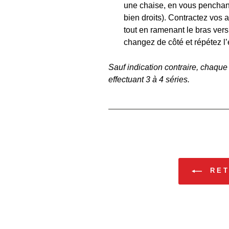
une chaise, en vous penchant 
bien droits). Contractez vos a
tout en ramenant le bras vers 
changez de côté et répétez l’
Sauf indication contraire, chaque 
effectuant 3 à 4 séries.
RET