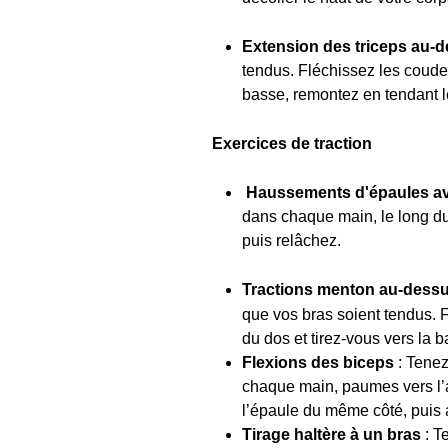
Extension des triceps au-d
tendus. Fléchissez les coudes
basse, remontez en tendant 
Exercices de traction
Haussements d'épaules av
dans chaque main, le long du
puis relâchez.
Tractions menton au-dessus
que vos bras soient tendus. F
du dos et tirez-vous vers la 
Flexions des biceps
: Tenez
chaque main, paumes vers l’a
l’épaule du même côté, puis 
Tirage haltère à un bras
: T