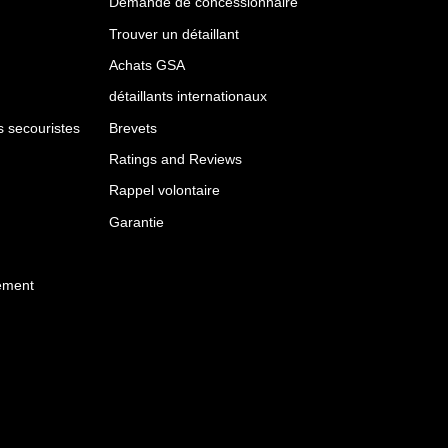
Demande de concessionnaire
Trouver un détaillant
Achats GSA
détaillants internationaux
es secouristes
Brevets
Ratings and Reviews
Rappel volontaire
Garantie
ement