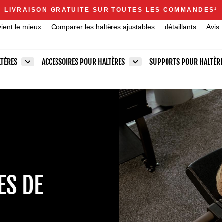
Announcements
LIVRAISON GRATUITE SUR TOUTES LES COMMANDES
1
Diaporama
vient le mieux
Comparer les haltères ajustables
détaillants
Avis
Pause
LTÈRES
ACCESSOIRES POUR HALTÈRES
SUPPORTS POUR HALTÈR
ES DE