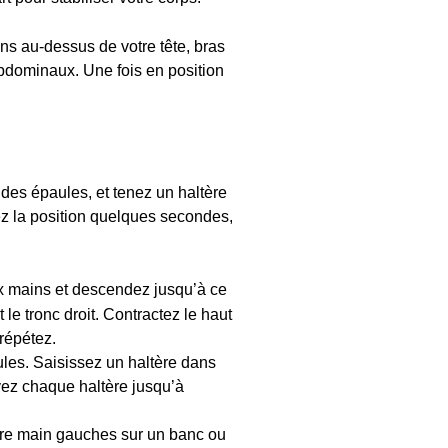
ns au-dessus de votre tête, bras
abdominaux. Une fois en position
 des épaules, et tenez un haltère
z la position quelques secondes,
 mains et descendez jusqu’à ce
le tronc droit. Contractez le haut
répétez.
ules. Saisissez un haltère dans
vez chaque haltère jusqu’à
otre main gauches sur un banc ou