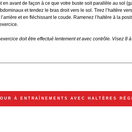
en avant de façon à ce que votre buste soit parallèle au sol (g
bdominaux et tendez le bras droit vers le sol. Tirez l’haltère ve
l’arrière et en fléchissant le coude. Ramenez l’haltère à la posi
exercice.
exercice doit être effectué lentement et avec contrôle. Visez 8 à
OUR À ENTRAÎNEMENTS AVEC HALTÈRES RÉG