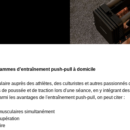
rammes d'entraînement push-pull à domicile
laire auprès des athlètes, des culturistes et autres passionné
de poussée et de traction lors d'une séance, en y intégrant de
rmi les avantages de l'entraînement push-pull, on peut citer :
 musculaires simultanément
cupération
ire