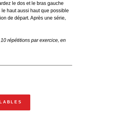
ardez le dos et le bras gauche
rs le haut aussi haut que possible
tion de départ. Après une série,
 10 répétitions par exercice, en
LABLES