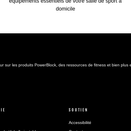
équipements essentiels de votre salle de sport à
domicile
ur sur les produits PowerBlock, des ressources de fitness et bien plus 
VIE
SOUTIEN
Accessibilité