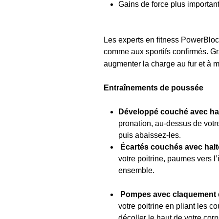
Gains de force plus importan
Les experts en fitness PowerBlo
comme aux sportifs confirmés. G
augmenter la charge au fur et à m
Entraînements de poussée
Développé couché avec ha
pronation, au-dessus de votr
puis abaissez-les.
Écartés couchés avec halt
votre poitrine, paumes vers l
ensemble.
Pompes avec claquement 
votre poitrine en pliant les 
décoller le haut de votre cor