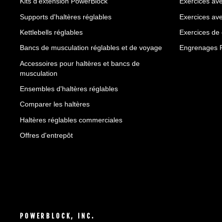
Kits d'extension PowerBlock
Exercices ave
Supports d'haltères réglables
Exercices ave
Kettlebells réglables
Exercices de
Bancs de musculation réglables et de voyage
Engrenages 
Accessoires pour haltères et bancs de
musculation
Ensembles d'haltères réglables
Comparer les haltères
Haltères réglables commerciales
Offres d'entrepôt
POWERBLOCK, INC.