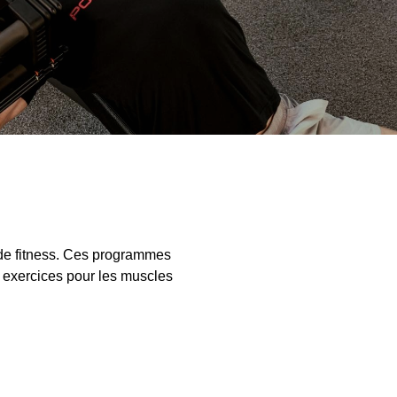
s de fitness. Ces programmes
s exercices pour les muscles