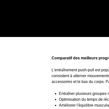
Comparatif des meilleurs prog
L'entraînement push-pull est popu
consistent à alterner mouvements 
accessoires et le bas du corps. Pa
Entraîner plusieurs groupes
Optimisation du temps de ré
Améliorer l'équilibre muscula