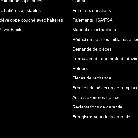
c kettlebell ajustables
Contact
c haltères ajustables
Foire aux questions
 développé couché avec haltères
Paiements HSA/FSA
PowerBlock
Manuels d'instructions
Réduction pour les militaires et l
Demande de pièces
Formulaire de demande de devis
Retours
Pièces de rechange
Broches de sélection de remplac
Achats exonérés de taxe
Réclamations de garantie
Enregistrement de la garantie