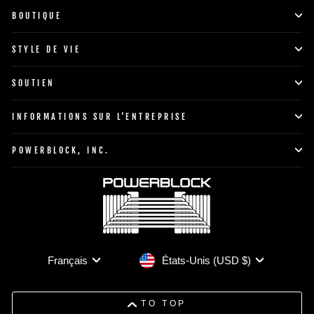
BOUTIQUE
STYLE DE VIE
SOUTIEN
INFORMATIONS SUR L'ENTREPRISE
POWERBLOCK, INC.
Devise
Langue
États-Unis (USD $)
Français
TO TOP