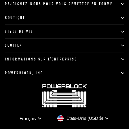
REJOIGNEZ-NOUS POUR VOUS REMETTRE EN FORME
BOUTIQUE
STYLE DE VIE
SOUTIEN
INFORMATIONS SUR L'ENTREPRISE
POWERBLOCK, INC.
Devise
Langue
États-Unis (USD $)
Français