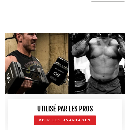
UTILISÉ PAR LES PROS
VOIR LES AVANTAGES