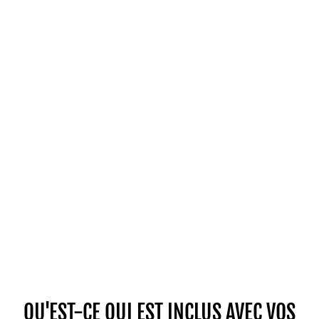
QU'EST-CE QUI EST INCLUS AVEC VOS