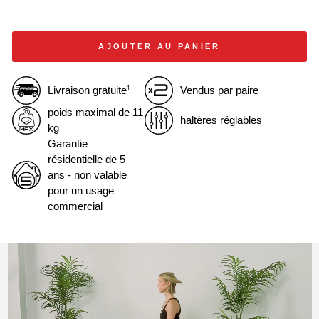
AJOUTER AU PANIER
Livraison gratuite
Vendus par paire
1
poids maximal de 11
haltères réglables
kg
Garantie
résidentielle de 5
ans - non valable
pour un usage
commercial