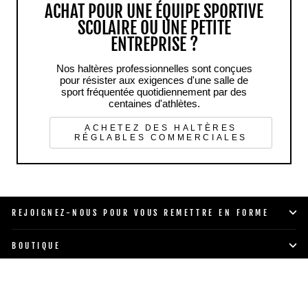
ACHAT POUR UNE ÉQUIPE SPORTIVE
SCOLAIRE OU UNE PETITE
ENTREPRISE ?
Nos haltères professionnelles sont conçues
pour résister aux exigences d'une salle de
sport fréquentée quotidiennement par des
centaines d'athlètes.
ACHETEZ DES HALTÈRES
RÉGLABLES COMMERCIALES
REJOIGNEZ-NOUS POUR VOUS REMETTRE EN FORME
BOUTIQUE
STYLE DE VIE