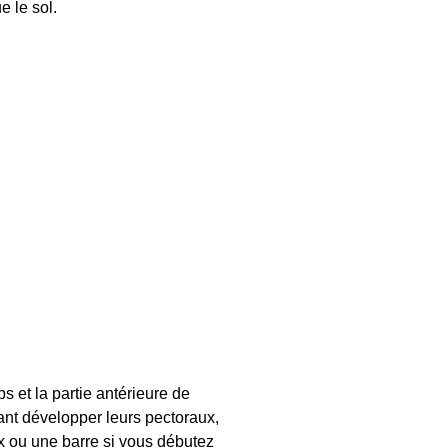
e le sol.
ps et la partie antérieure de
ant développer leurs pectoraux,
ux ou une
barre
si vous débutez