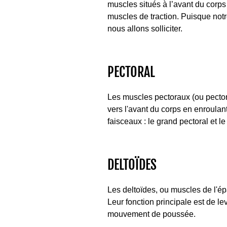
muscles situés à l’avant du corps
muscles de traction. Puisque not
nous allons solliciter.
PECTORAL
Les muscles pectoraux (ou pector
vers l'avant du corps en enroula
faisceaux : le grand pectoral et le 
DELTOÏDES
Les deltoïdes, ou muscles de l'é
Leur fonction principale est de le
mouvement de poussée.