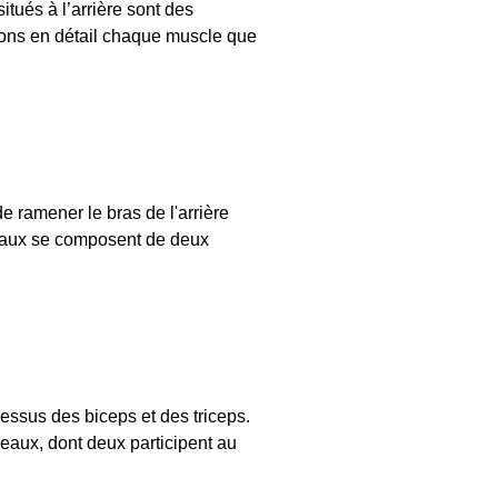
tués à l’arrière sont des
sons en détail chaque muscle que
 ramener le bras de l'arrière
oraux se composent de deux
essus des biceps et des triceps.
ceaux, dont deux participent au