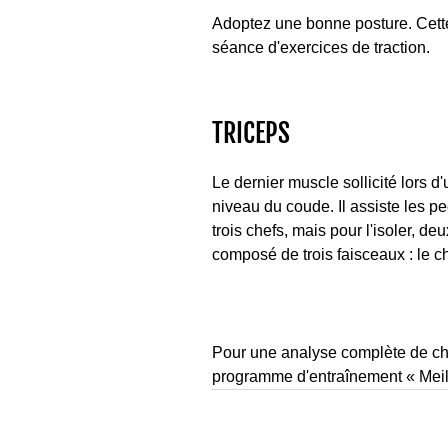
Adoptez une bonne posture. Cette
séance d'exercices de traction.
TRICEPS
Le dernier muscle sollicité lors d
niveau du coude. Il assiste les p
trois chefs, mais pour l'isoler, d
composé de trois faisceaux : le che
Pour une analyse complète de ch
programme d'entraînement « Meil