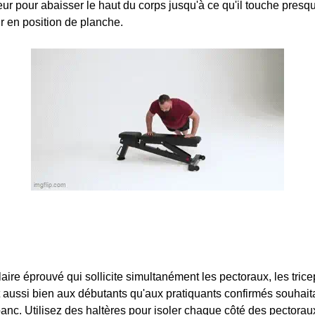
eur pour abaisser le haut du corps jusqu'à ce qu'il touche presqu
r en position de planche.
laire éprouvé qui sollicite simultanément les pectoraux, les trice
aussi bien aux débutants qu'aux pratiquants confirmés souhait
anc. Utilisez
des haltères
pour isoler chaque côté des pectora