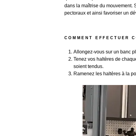
dans la maîtrise du mouvement. Si
pectoraux et ainsi favoriser un 
COMMENT EFFECTUER C
Allongez-vous sur un banc plat
Tenez vos haltères de chaque 
soient tendus.
Ramenez les haltères à la po