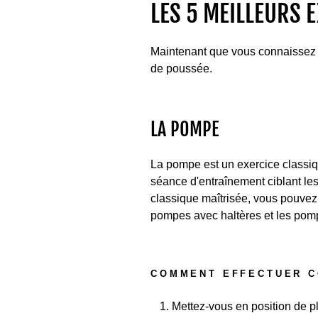
LES 5 MEILLEURS 
Maintenant que vous connaissez le
de poussée.
LA POMPE
La pompe est un exercice classiqu
séance d'entraînement ciblant les 
classique maîtrisée, vous pouve
pompes avec haltères et les pompe
COMMENT EFFECTUER C
Mettez-vous en position de pl