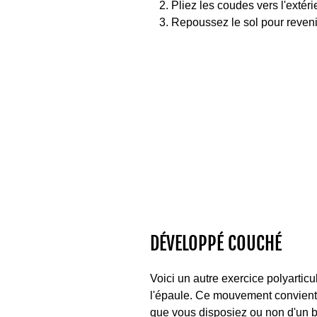
Pliez les coudes vers l'extéri
Repoussez le sol pour reveni
DÉVELOPPÉ COUCHÉ
Voici un autre exercice polyarticu
l'épaule. Ce mouvement convient 
que vous disposiez ou non d'un b