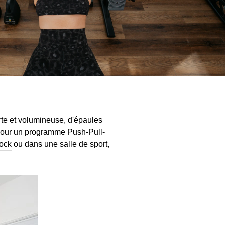
rte et volumineuse, d'épaules
z pour un programme Push-Pull-
lock
ou dans une salle de sport,