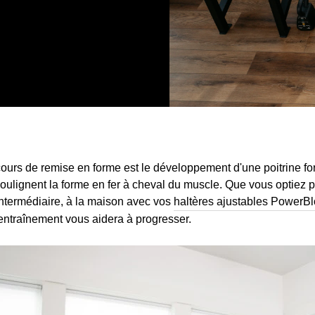
cours de remise en forme est le développement d'une poitrine fo
 soulignent la forme en fer à cheval du muscle. Que vous optie
intermédiaire, à la maison avec vos
haltères ajustables PowerB
e entraînement vous aidera à progresser.