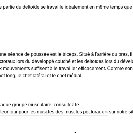
 partie du deltoïde se travaille idéalement en même temps que 
'une séance de poussée est le triceps. Situé à l'arrière du bras, 
ectoraux lors du développé couché et les deltoïdes lors du déve
eux mouvements suffisent à le travailler efficacement. Comme son 
f long, le chef latéral et le chef médial.
aque groupe musculaire, consultez le
leur jour pour les muscles des muscles pectoraux »
sur notre s