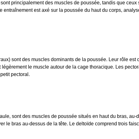
 sont principalement des muscles de poussée, tandis que ceux si
re entraînement est axé sur la poussée du haut du corps, analy
aux) sont des muscles dominants de la poussée. Leur rôle est de
nt légèrement le muscle autour de la cage thoracique. Les pect
petit pectoral.
paule, sont des muscles de poussée situés en haut du bras, au-d
ver le bras au-dessus de la tête. Le deltoïde comprend trois fais