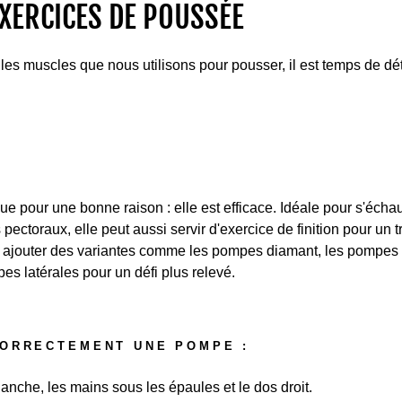
EXERCICES DE POUSSÉE
s muscles que nous utilisons pour pousser, il est temps de déta
e pour une bonne raison : elle est efficace. Idéale pour s'échau
pectoraux, elle peut aussi servir d'exercice de finition pour un 
z ajouter des variantes comme les pompes diamant, les pompes
s latérales pour un défi plus relevé.
ORRECTEMENT UNE POMPE :
anche, les mains sous les épaules et le dos droit.