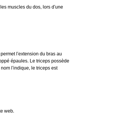
les muscles du dos, lors d'une
il permet l'extension du bras au
loppé épaules. Le triceps possède
nom l'indique, le triceps est
ite web.