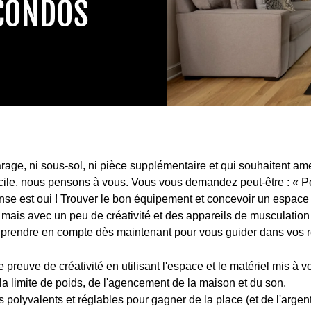
CONDOS
garage, ni sous-sol, ni pièce supplémentaire et qui souhaitent a
cile, nous pensons à vous. Vous vous demandez peut-être : « Pe
se est oui ! Trouver le bon équipement et concevoir un espace 
mais avec un peu de créativité et des appareils de musculation po
à prendre en compte dès maintenant pour vous guider dans vos 
 preuve de créativité en utilisant l'espace et le matériel mis à vo
a limite de poids, de l'agencement de la maison et du son.
olyvalents et réglables pour gagner de la place (et de l'argent