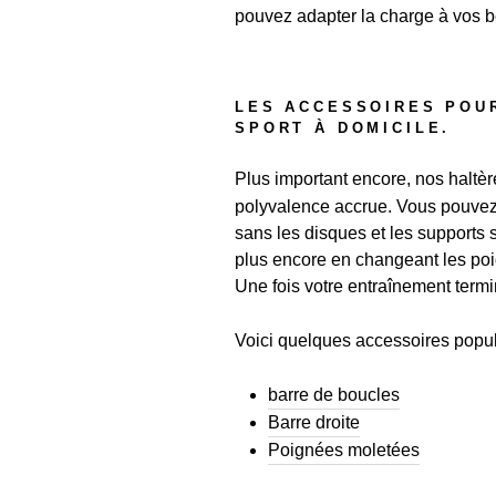
pouvez adapter la charge à vos b
LES ACCESSOIRES POU
SPORT À DOMICILE.
Plus important encore, nos haltè
polyvalence accrue. Vous pouvez 
sans les disques et les supports 
plus encore en changeant les poig
Une fois votre entraînement termi
Voici quelques accessoires popula
barre de boucles
Barre droite
Poignées moletées