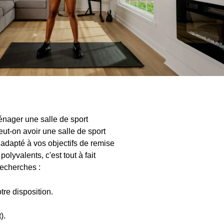
ménager une salle de sport
ut-on avoir une salle de sport
adapté à vos objectifs de remise
lyvalents, c'est tout à fait
recherches :
tre disposition.
).