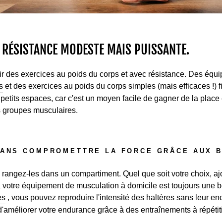
 RÉSISTANCE MODESTE MAIS PUISSANTE.
ir des exercices au poids du corps et avec résistance. Des é
s
et des exercices au poids du corps simples (mais efficaces !) fi
s petits espaces, car c'est un moyen facile de gagner de la place
s groupes musculaires.
SANS COMPROMETTRE LA FORCE GRÂCE AUX B
rangez-les dans un compartiment. Quel que soit votre choix, a
 à votre équipement de musculation à domicile est toujours une 
es
, vous pouvez reproduire l'intensité des haltères sans leur
 d'améliorer votre endurance grâce à des entraînements à répéti