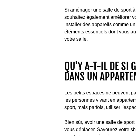
Si aménager une salle de sport à 
souhaitez également améliorer vo
installer des appareils comme un 
éléments essentiels dont vous au
votre salle.
QU'Y A-T-IL DE SI
DANS UN APPARTE
Les petits espaces ne peuvent pas 
les personnes vivant en appartem
sport, mais parfois, utiliser l'esp
Bien sûr, avoir une salle de spor
vous déplacer. Savourez votre sha