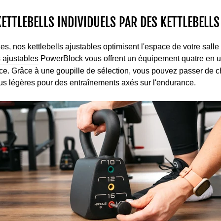
ETTLEBELLS INDIVIDUELS PAR DES KETTLEBELLS
s, nos kettlebells ajustables optimisent l'espace de votre sall
s ajustables
PowerBlock vous offrent un équipement quatre en un
ce. Grâce à une goupille de sélection, vous pouvez passer de 
us légères pour des entraînements axés sur l'endurance.