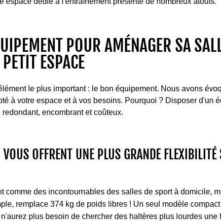
pre espace dédié à l'entraînement présente de nombreux atouts.
QUIPEMENT POUR AMÉNAGER SA SALL
 PETIT ESPACE
lément le plus important : le bon équipement. Nous avons évoq
apté à votre espace et à vos besoins. Pourquoi ? Disposer d'un
el redondant, encombrant et coûteux.
S VOUS OFFRENT UNE PLUS GRANDE FLEXIBILITÉ
t comme des incontournables des salles de sport à domicile, m
ple, remplace 374 kg de poids libres ! Un seul modèle compact
s n'aurez plus besoin de chercher des haltères plus lourdes une 