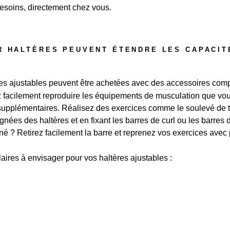
esoins, directement chez vous.
R HALTÈRES PEUVENT ÉTENDRE LES CAPACIT
res ajustables peuvent être achetées avec
des accessoires comp
facilement reproduire les équipements de musculation que vous
supplémentaires. Réalisez des exercices comme le soulevé de terr
nées des haltères et en fixant les barres de curl ou les barres d
né ? Retirez facilement la barre et reprenez vos exercices avec 
ires à envisager pour vos haltères ajustables :