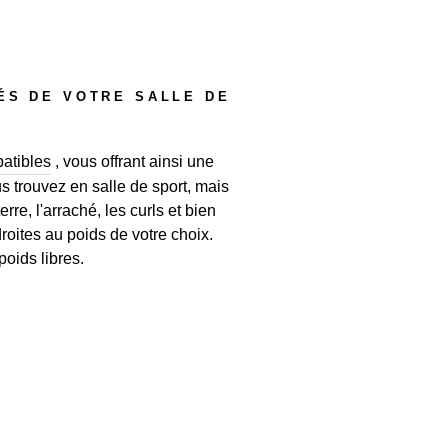
ÉS DE VOTRE SALLE DE
atibles
, vous offrant ainsi une
 trouvez en salle de sport, mais
e, l'arraché, les curls et bien
roites au poids de votre choix.
poids libres.