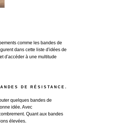
quipements comme les bandes de
gurent dans cette liste d'idées de
 et d'accéder à une multitude
ANDES DE RÉSISTANCE.
jouter quelques bandes de
bonne idée. Avec
 encombrement. Quant aux bandes
tions élevées.