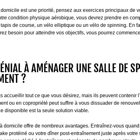
domicile est une priorité, pensez aux exercices principaux de 
tre condition physique aérobique, vous devrez prendre en com
tapis de course, un vélo elliptique ou un vélo de spinning. En fa
rez besoin pour atteindre vos objectifs, vous pourrez commence
 GÉNIAL À AMÉNAGER UNE SALLE DE S
MENT ?
accueillir tout ce que vous désirez, mais ils peuvent contenir l'
ent ou en copropriété peut suffire à vous dissuader de renouvel
ace disponible est la seule solution viable.
t à domicile offre de nombreux avantages. Entraînez-vous quand 
ke protéiné ou votre dîner post-entraînement juste après votre