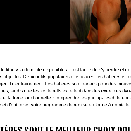
 fitness à domicile disponibles, il est facile de s'y perdre et de
 objectifs. Deux outils populaires et efficaces, les haltères et le
bjectif d'entraînement. Les haltères sont parfaits pour des mouve
es, tandis que les kettlebells excellent dans les exercices dyn
 et la force fonctionnelle. Comprendre les principales différenc
ré et d'optimiser votre programme de remise en forme à domicile.