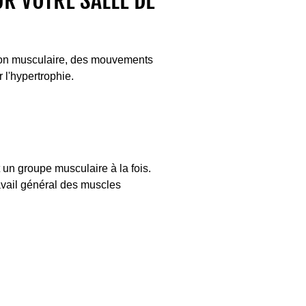
R VOTRE SALLE DE
tion musculaire, des mouvements
 l'hypertrophie.
t un groupe musculaire à la fois.
avail général des muscles