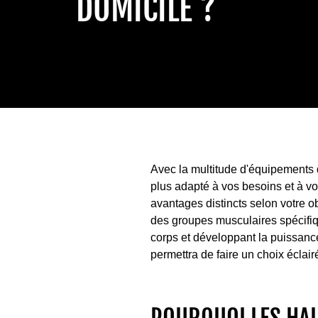
DOMICILE ?
Avec la multitude d'équipements de
plus adapté à vos besoins et à vos
avantages distincts selon votre o
des groupes musculaires spécifiqu
corps et développant la puissance
permettra de faire un choix éclai