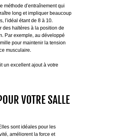
 une méthode d'entraînement qui
raître long et impliquer beaucoup
, l'idéal étant de 8 à 10.
 des haltères à la position de
tion. Par exemple, au développé
mille pour maintenir la tension
nce musculaire.
t un excellent ajout à votre
POUR VOTRE SALLE
Elles sont idéales pour les
té, améliorent la force et