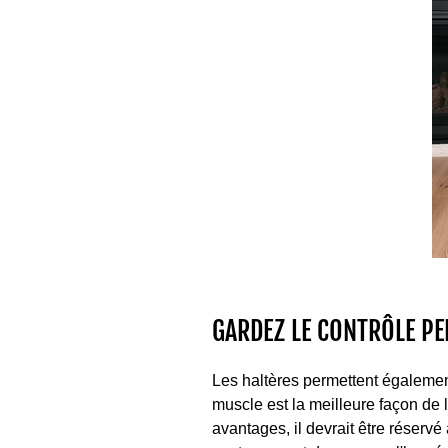
GARDEZ LE CONTRÔLE P
Les haltères permettent égalemen
muscle est la meilleure façon de l
avantages, il devrait être réservé