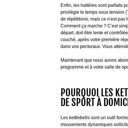
Enfin, les haltères sont parfaits
privilégie le temps sous tension 
de répétitions, mais ce n'est pas l
Comment ça marche ? C'est simple 
départ, doit être lente et contrô
couché, après votre première répé
dans vos pectoraux. Vous atteindr
Maintenant que nous avons abordé 
programme et à votre salle de spo
POURQUOI LES KET
DE SPORT À DOMIC
Les kettlebells sont un outil form
mouvements dynamiques sollicitant