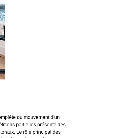
 complète du mouvement d'un
titions partielles présente des
toraux. Le rôle principal des