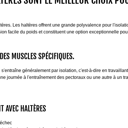
TÈRES SONT LE MEILLEUR CHOIX POU
ères. Les haltères offrent une grande polyvalence pour l'isola
ion facile du poids et constituent une option exceptionnelle pour
DES MUSCLES SPÉCIFIQUES.
 s'entraîne généralement par isolation, c'est-à-dire en travaillan
ne journée à l'entraînement des pectoraux ou une autre à un tr
T AVEC HALTÈRES
'échec