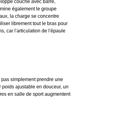
veloppé couché avec barre,
ermine également le groupe
raux, la charge se concentre
iser librement tout le bras pour
, car l'articulation de l'épaule
t pas simplement prendre une
ur poids ajustable en douceur, un
res en salle de sport augmentent