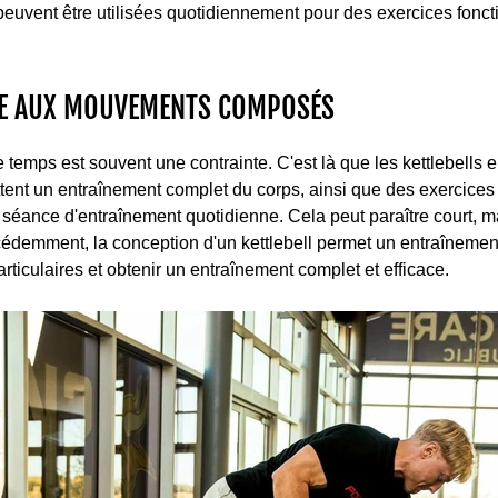
peuvent être utilisées quotidiennement pour des exercices fonct
CE AUX MOUVEMENTS COMPOSÉS
le temps est souvent une contrainte. C'est là que les kettlebells 
ttent un entraînement complet du corps, ainsi que des exercices 
séance d'entraînement quotidienne. Cela peut paraître court, mai
édemment, la conception d'un kettlebell permet un entraînemen
rticulaires et obtenir un entraînement complet et efficace.