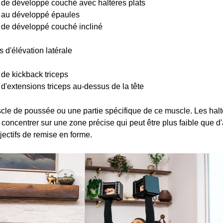
ns de développé couché avec haltères plats
ns au développé épaules
s de développé couché incliné
s d'élévation latérale
 de kickback triceps
s d'extensions triceps au-dessus de la tête
 de poussée ou une partie spécifique de ce muscle. Les haltèr
s concentrer sur une zone précise qui peut être plus faible que d'
jectifs de remise en forme.