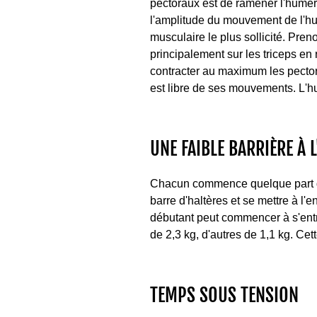
pectoraux est de ramener l'huméru
l'amplitude du mouvement de l'hu
musculaire le plus sollicité. Pren
principalement sur les triceps en 
contracter au maximum les pectorau
est libre de ses mouvements. L'h
UNE FAIBLE BARRIÈRE À L
Chacun commence quelque part da
barre d'haltères et se mettre à l'
débutant peut commencer à s'entr
de 2,3 kg, d'autres de 1,1 kg. Cet
TEMPS SOUS TENSION