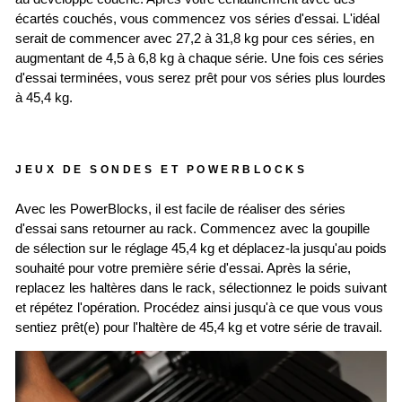
écartés couchés, vous commencez vos séries d'essai. L'idéal
serait de commencer avec 27,2 à 31,8 kg pour ces séries, en
augmentant de 4,5 à 6,8 kg à chaque série. Une fois ces séries
d'essai terminées, vous serez prêt pour vos séries plus lourdes
à 45,4 kg.
JEUX DE SONDES ET POWERBLOCKS
Avec les PowerBlocks, il est facile de réaliser des séries
d'essai sans retourner au rack. Commencez avec la goupille
de sélection sur le réglage 45,4 kg et déplacez-la jusqu'au poids
souhaité pour votre première série d'essai. Après la série,
replacez les haltères dans le rack, sélectionnez le poids suivant
et répétez l'opération. Procédez ainsi jusqu'à ce que vous vous
sentiez prêt(e) pour l'haltère de 45,4 kg et votre série de travail.