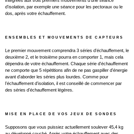
intégrées aux trois premiers mouvements d'une séance
d'isolation, par exemple une séance pour les pectoraux ou le
dos, après votre échauffement.
ENSEMBLES ET MOUVEMENTS DE CAPTEURS
Le premier mouvement comprendra 3 séries d'échauffement, le
deuxième 2, et le troisième pourra en comporter 1, mais cela
dépendra de votre échauffement. Chaque série d'échauffement
ne comporte que 5 répétitions afin de ne pas gaspiller d'énergie
avant d'aborder les séries plus lourdes. Comme pour
l'échauffement d'isolation, il est conseillé de commencer par
des séries d'échauffement légères.
MISE EN PLACE DE VOS JEUX DE SONDES
Supposons que vous puissiez actuellement soulever 45,4 kg
au développé couché. Après votre échauffement avec des