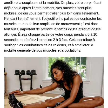
améliore la souplesse et la mobilité. De plus, votre corps étant
déjà chaud après l'entraînement, vos muscles sont plus
mobiles, ce qui vous permet d'aller plus loin dans l'étirement.
Pendant l'entraînement, l'objectif principal est de contracter les
muscles sur toute leur amplitude de mouvement ; il est donc
tout aussi important de prendre le temps de les étirer et de les
allonger. Étirez chaque partie de votre corps pendant 6 à 10
secondes et répétez l'exercice 2 à 3 fois. Cela contribue à
soulager les courbatures et les raideurs, et à améliorer la
mobilité générale de vos muscles et articulations.