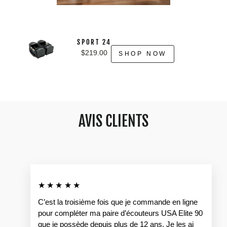
SPORT 24
$219.00
SHOP NOW
AVIS CLIENTS
★★★★★
C’est la troisième fois que je commande en ligne
pour compléter ma paire d’écouteurs USA Elite 90
que je possède depuis plus de 12 ans. Je les ai