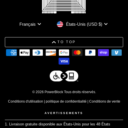
Devise
Langue
États-Unis (USD $)
Français
TO TOP
© 2026 PowerBlock Tous droits réservés.
Conditions d'utilisation
|
politique de confidentialité
|
Conditions de vente
AVERTISSEMENTS
1. Livraison gratuite disponible aux États-Unis pour les 48 États