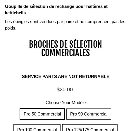
Goupille de sélection de rechange pour haltères et
kettlebells
Les épingles sont vendues par paire et ne comprennent pas les
poids.
BROCHES DE SÉLECTION
COMMERCIALES
SERVICE PARTS ARE NOT RETURNABLE
Prix
$20.00
régulier
Choose Your Modèle
Pro 50 Commercial
Pro 90 Commercial
Pro 100 Commercial
Pro 125/175 Commercial