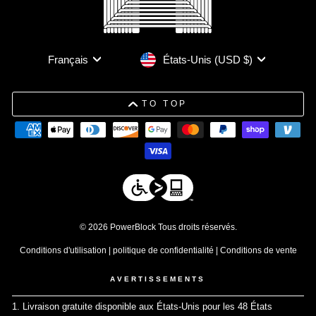
Devise
Langue
États-Unis (USD $)
Français
TO TOP
© 2026 PowerBlock Tous droits réservés.
Conditions d'utilisation
|
politique de confidentialité
|
Conditions de vente
AVERTISSEMENTS
1. Livraison gratuite disponible aux États-Unis pour les 48 États