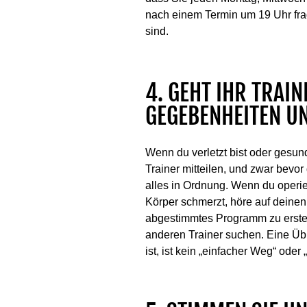
nach einem Termin um 19 Uhr frag
sind.
4. GEHT IHR TRAI
GEGEBENHEITEN U
Wenn du verletzt bist oder gesun
Trainer mitteilen, und zwar bevor 
alles in Ordnung. Wenn du operi
Körper schmerzt, höre auf deinen 
abgestimmtes Programm zu erstellen
anderen Trainer suchen. Eine Üb
ist, ist kein „einfacher Weg“ od