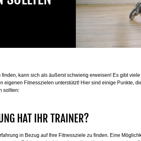
u finden, kann sich als äußerst schwierig erweisen! Es gibt vie
n eigenen Fitnesszielen unterstützt! Hier sind einige Punkte, di
 sollten:
UNG HAT IHR TRAINER?
rfahrung in Bezug auf Ihre Fitnessziele zu finden. Eine Möglichkei