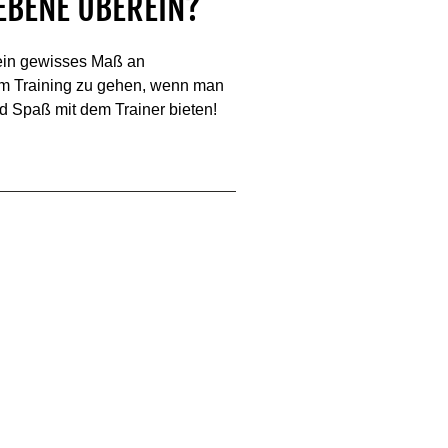
 EBENE ÜBEREIN?
 ein gewisses Maß an
zum Training zu gehen, wenn man
d Spaß mit dem Trainer bieten!