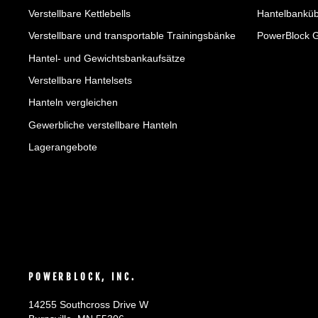
Verstellbare Kettlebells
Hantelbankü
Verstellbare und transportable Trainingsbänke
PowerBlock 
Hantel- und Gewichtsbankaufsätze
Verstellbare Hantelsets
Hanteln vergleichen
Gewerbliche verstellbare Hanteln
Lagerangebote
POWERBLOCK, INC.
14255 Southcross Drive W