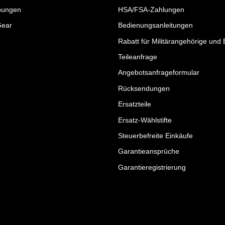
bungen
HSA/FSA-Zahlungen
Gear
Bedienungsanleitungen
Rabatt für Militärangehörige und 
Teileanfrage
Angebotsanfrageformular
Rücksendungen
Ersatzteile
Ersatz-Wählstifte
Steuerbefreite Einkäufe
Garantieansprüche
Garantieregistrierung