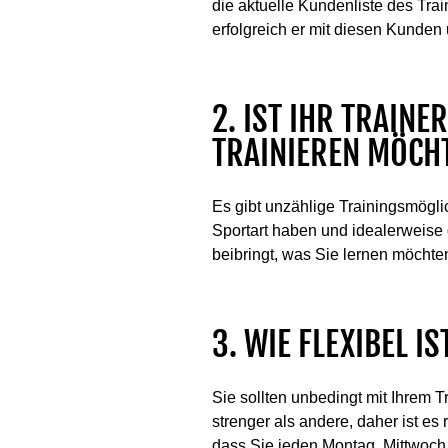
die aktuelle Kundenliste des Tra
erfolgreich er mit diesen Kunden
2. IST IHR TRAINE
TRAINIEREN MÖCH
Es gibt unzählige Trainingsmöglic
Sportart haben und idealerweise d
beibringt, was Sie lernen möchte
3. WIE FLEXIBEL I
Sie sollten unbedingt mit Ihrem 
strenger als andere, daher ist e
dass Sie jeden Montag, Mittwoch