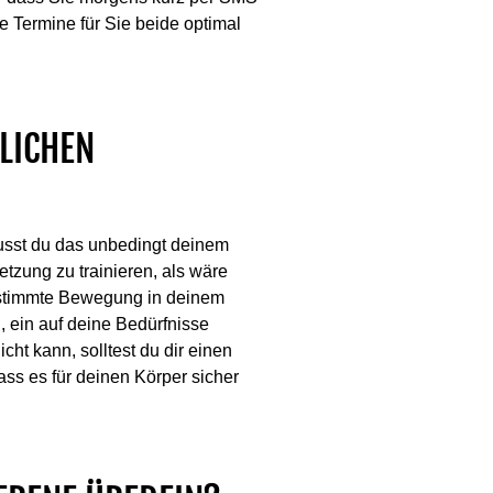
 Termine für Sie beide optimal
RLICHEN
musst du das unbedingt deinem
letzung zu trainieren, als wäre
bestimmte Bewegung in deinem
, ein auf deine Bedürfnisse
cht kann, solltest du dir einen
s es für deinen Körper sicher