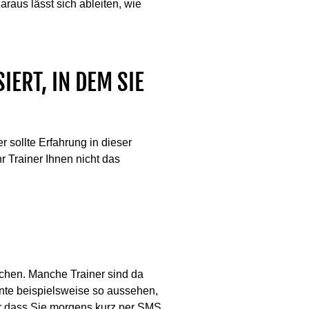
raus lässt sich ableiten, wie
IERT, IN DEM SIE
r sollte Erfahrung in dieser
r Trainer Ihnen nicht das
echen. Manche Trainer sind da
nnte beispielsweise so aussehen,
er dass Sie morgens kurz per SMS