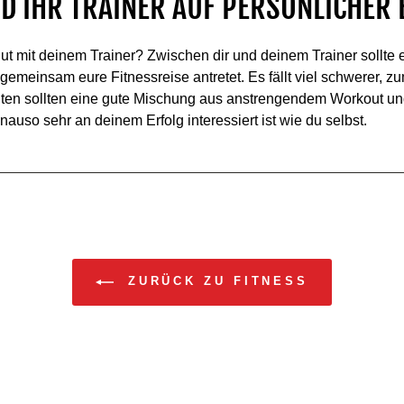
ND IHR TRAINER AUF PERSÖNLICHER
gut mit deinem Trainer? Zwischen dir und deinem Trainer sollte
gemeinsam eure Fitnessreise antretet. Es fällt viel schwerer, 
eiten sollten eine gute Mischung aus anstrengendem Workout un
nauso sehr an deinem Erfolg interessiert ist wie du selbst.
ZURÜCK ZU FITNESS