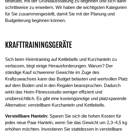
bedeutet, mit der Grundausstattung zu beginnen und sich dann
schrittweise zu erweitern. Wir haben die wichtigsten Kategorien
für Sie zusammengestellt, damit Sie mit der Planung und
Budgetierung beginnen können.
KRAFTTRAININGSGERÄTE
Sich beim Heimtraining auf Kettlebells und Kurzhanteln zu
verlassen, birgt einige Herausforderungen. Warum? Der
ständige Kauf schwererer Gewichte im Zuge des
Kraftzuwachses kann das Budget belasten und wertvollen Platz
auf dem Boden und in den Regalen beanspruchen. Dadurch
wirkt das Heim-Fitnessstudio weniger effizient und
unübersichtlich. Es gibt eine kostengünstige und platzsparende
Alternative: verstellbare Kurzhanteln und Kettlebells.
Verstellbare Hanteln:
Sparen Sie sich die hohen Kosten für
jedes neue Paar Hanteln, wenn Sie das Gewicht um 2,3–4,5 kg
erhöhen möchten. Investieren Sie stattdessen in verstellbare