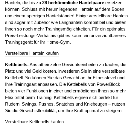
Hanteln, die bis zu
28 herkömmliche Hantelpaare
ersetzen
können. Schluss mit herumliegenden Hanteln auf dem Boden
und einem sperrigen Hantelständer! Einige verstellbare Hanteln
sind sogar mit Zubehör wie Langhanteln kompatibel und bieten
Ihnen so noch mehr Trainingsmöglichkeiten. Für ein optimales
Preis-Leistungs-Verhältnis gibt es kaum ein unverzichtbareres
Trainingsgerät für Ihr Home-Gym.
Verstellbare Hanteln kaufen
Kettlebells:
Anstatt einzelne Gewichtseinheiten zu kaufen, die
Platz und viel Geld kosten, investieren Sie in eine verstellbare
Kettlebell. So können Sie das Gewicht an Ihr Fitnesslevel und
Ihre Trainingsart anpassen. Die Kettlebells von PowerBlock
bieten vier Funktionen in einer und ermöglichen Ihnen so mehr
Flexibilität beim Training. Kettlebells eignen sich perfekt für
Rudern, Swings, Pushes, Snatches und Kniebeugen – nutzen
Sie die Gewichtsflexibilität, um Ihre Kraft optimal zu steigern.
Verstellbare Kettlebells kaufen