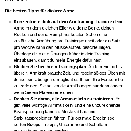
bekommen.
Die besten Tipps für dickere Arme
Konzentriere dich auf dein Armtraining.
Trainiere deine
Arme mit dem gleichen Eifer wie deine Beine, deinen
Rücken und deine Rumpfmuskulatur. Schon eine
zusätzliche Armübung pro Trainingseinheit oder ein Satz
pro Woche kann den Muskelaufbau beschleunigen.
Überlege dir, diese Übungen früher in dein Training
einzubauen, damit du mehr Energie dafür hast.
Bleiben Sie bei Ihrem Trainingsplan.
Ändern Sie nichts
übereilt. Armkraft braucht Zeit, und regelmäßiges Üben mit
denselben Übungen ermöglicht es Ihnen, Ihre Fortschritte
zu verfolgen. Sie sollten die Armübungen nur dann ändern,
wenn Sie ein Plateau erreichen.
Denken Sie daran, alle Armmuskeln zu trainieren.
Es
gibt viele wichtige Armmuskeln, und eine unzureichende
Beanspruchung kann zu Muskelabbau und
Stabilitätsproblemen führen. Für optimale Ergebnisse
sollten Bizeps, Trizeps, Unterarme und Schultern