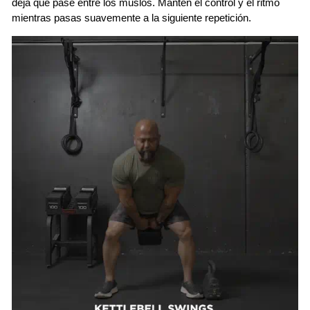
deja que pase entre los muslos. Mantén el control y el ritmo
mientras pasas suavemente a la siguiente repetición.