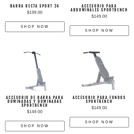
BARRA RECTA SPORT 24
ACCESORIO PARA
ABDOMINALES SPORTBENCH
$199.00
$149.00
SHOP NOW
SHOP NOW
ACCESORIO DE BARRA PARA
ACCESORIO PARA FONDOS
DOMINADAS Y DOMINADAS
SPORTBENCH
SPORTBENCH
$149.00
$149.00
SHOP NOW
SHOP NOW