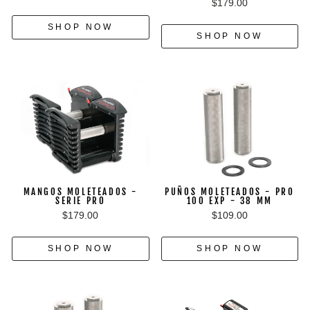
$179.00
SHOP NOW
SHOP NOW
MANGOS MOLETEADOS -
PUÑOS MOLETEADOS - PRO
SERIE PRO
100 EXP - 38 MM
$179.00
$109.00
SHOP NOW
SHOP NOW