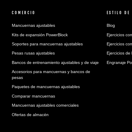
DE
CORREO
COMERCIO
ESTILO DE
Mancuernas ajustables
Blog
Kits de expansión PowerBlock
Ejercicios co
Soportes para mancuernas ajustables
Ejercicios co
Pesas rusas ajustables
Ejercicios d
Bancos de entrenamiento ajustables y de viaje
Engranaje Po
Accesorios para mancuernas y bancos de
pesas
Paquetes de mancuernas ajustables
Comparar mancuernas
Mancuernas ajustables comerciales
Ofertas de almacén