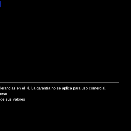
lerancias en el
4. La garantía no se aplica para uso comercial.
↩
 peso
 de sus valores