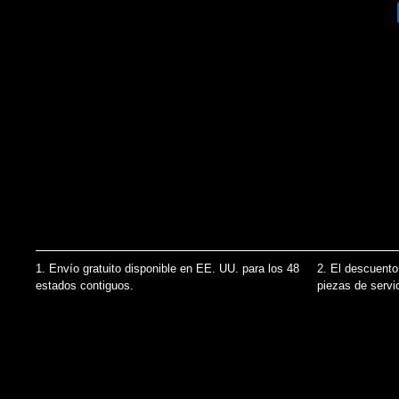
1. Envío gratuito disponible en EE. UU. para los 48
2. El descuento
estados contiguos.
↩
piezas de servi