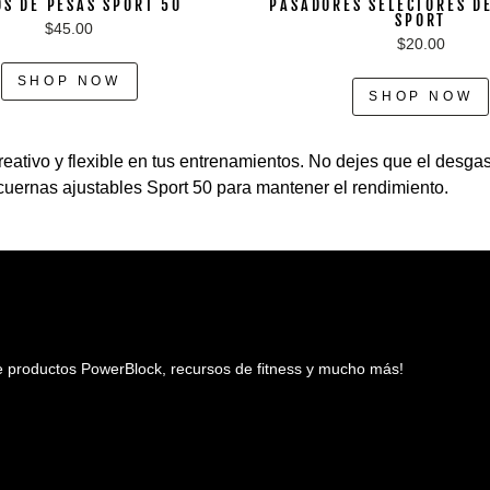
OS DE PESAS SPORT 50
PASADORES SELECTORES DE
SPORT
$45.00
$20.00
SHOP NOW
SHOP NOW
ativo y flexible en tus entrenamientos. No dejes que el desgas
uernas ajustables Sport 50 para mantener el rendimiento.
bre productos PowerBlock, recursos de fitness y mucho más!