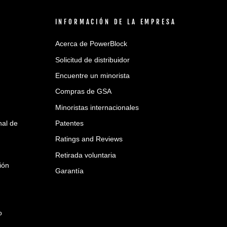
INFORMACIÓN DE LA EMPRESA
Acerca de PowerBlock
Solicitud de distribuidor
Encuentre un minorista
Compras de GSA
Minoristas internacionales
nal de
Patentes
Ratings and Reviews
Retirada voluntaria
ión
Garantía
o