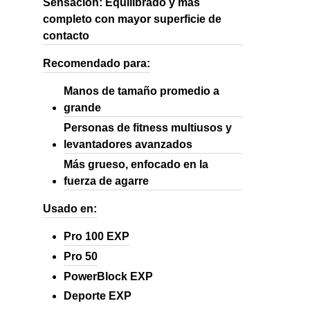
Sensación: Equilibrado y más
completo con mayor superficie de
contacto
Recomendado para:
Manos de tamaño promedio a
grande
Personas de fitness multiusos y
levantadores avanzados
Más grueso, enfocado en la
fuerza de agarre
Usado en:
Pro 100 EXP
Pro 50
PowerBlock EXP
Deporte EXP