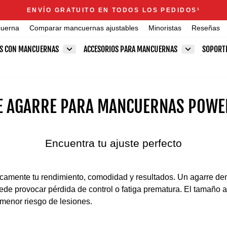
Announcements
ENVÍO GRATUITO EN TODOS LOS PEDIDOS
1
diapositivas
cuerna
Comparar mancuernas ajustables
Minoristas
Reseñas
pausa
ES CON MANCUERNAS
ACCESORIOS PARA MANCUERNAS
SOPORT
DE AGARRE PARA MANCUERNAS POWE
Encuentra tu ajuste perfecto
icamente tu rendimiento, comodidad y resultados. Un agarre de
ede provocar pérdida de control o fatiga prematura. El tamaño 
 menor riesgo de lesiones.