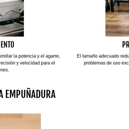
IENTO
PR
ollar la potencia y el agarre,
El tamaño adecuado reduce
ecisión y velocidad para el
problemas de uso exce
ones.
LA EMPUÑADURA