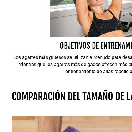
OBJETIVOS DE ENTRENAM
Los agarres más gruesos se utilizan a menudo para desarr
mientras que los agarres más delgados ofrecen más pr
entrenamiento de altas repetici
COMPARACIÓN DEL TAMAÑO DE 