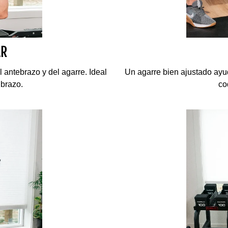
AR
 antebrazo y del agarre. Ideal
Un agarre bien ajustado ayu
 brazo.
co