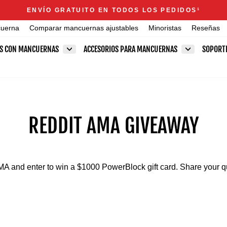
Announcements
ENVÍO GRATUITO EN TODOS LOS PEDIDOS
1
diapositivas
cuerna
Comparar mancuernas ajustables
Minoristas
Reseñas
pausa
ES CON MANCUERNAS
ACCESORIOS PARA MANCUERNAS
SOPORT
REDDIT AMA GIVEAWAY
MA and enter to win a $1000 PowerBlock gift card. Share your q