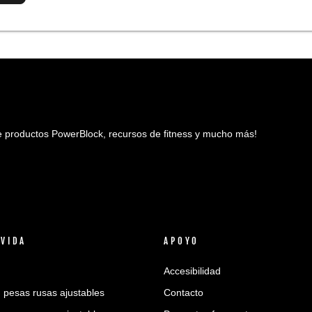
bre productos PowerBlock, recursos de fitness y mucho más!
 VIDA
APOYO
Accesibilidad
n pesas rusas ajustables
Contacto