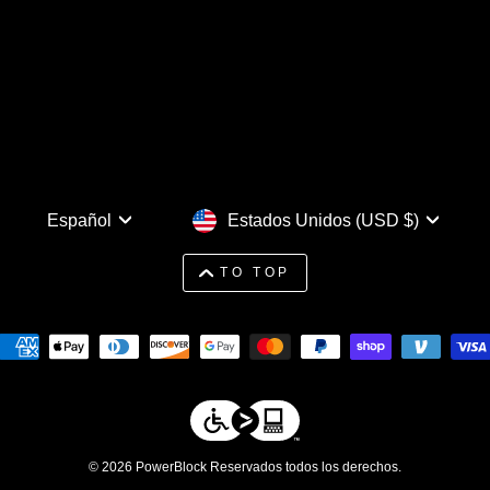
Idioma
Moneda
Español
Estados Unidos (USD $)
TO TOP
© 2026 PowerBlock Reservados todos los derechos.