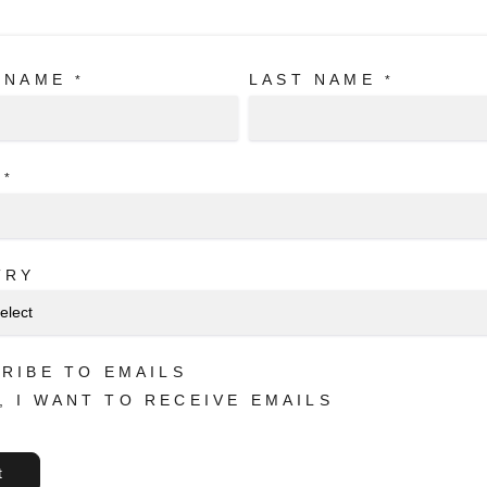
 NAME
LAST NAME
*
*
*
TRY
RIBE TO EMAILS
, I WANT TO RECEIVE EMAILS
t