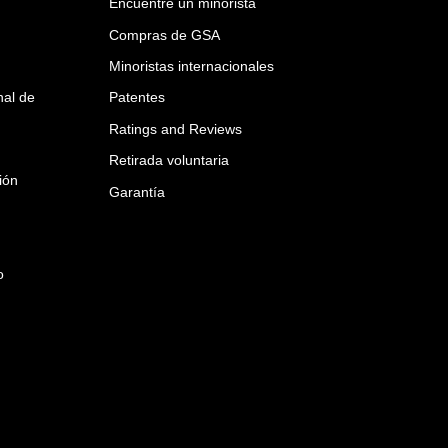
Encuentre un minorista
Compras de GSA
Minoristas internacionales
nal de
Patentes
Ratings and Reviews
Retirada voluntaria
ión
Garantía
o