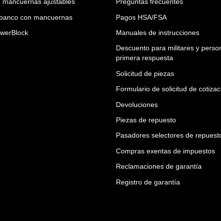
n mancuernas ajustables
Preguntas frecuentes
e banco con mancuernas
Pagos HSA/FSA
werBlock
Manuales de instrucciones
Descuento para militares y perso
primera respuesta
Solicitud de piezas
Formulario de solicitud de cotizac
Devoluciones
Piezas de repuesto
Pasadores selectores de repuest
Compras exentas de impuestos
Reclamaciones de garantía
Registro de garantía