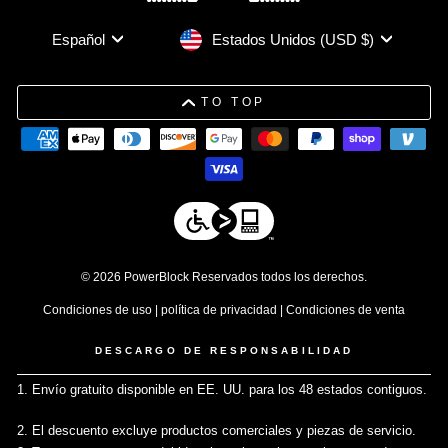
Moneda
Idioma
Estados Unidos (USD $)
Español
TO TOP
© 2026 PowerBlock Reservados todos los derechos.
Condiciones de uso
|
política de privacidad
|
Condiciones de venta
DESCARGO DE RESPONSABILIDAD
1. Envío gratuito disponible en EE. UU. para los 48 estados contiguos.
↩
2. El descuento excluye productos comerciales y piezas de servicio.
↩