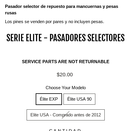
Pasador selector de repuesto para mancuernas y pesas
rusas
Los pines se venden por pares y no incluyen pesas.
SERIE ELITE - PASADORES SELECTORES
SERVICE PARTS ARE NOT RETURNABLE
Precio
$20.00
habitual
Choose Your Modelo
Élite EXP
Élite USA 90
Elite USA - Comprado antes de 2012
CANTIDAD