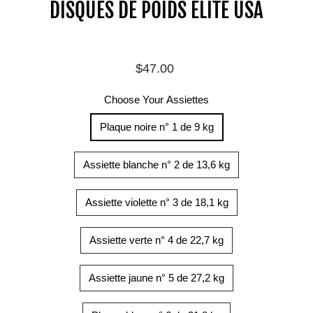
DISQUES DE POIDS ELITE USA
Prix
$47.00
régulier
Choose Your Assiettes
Plaque noire n° 1 de 9 kg
Assiette blanche n° 2 de 13,6 kg
Assiette violette n° 3 de 18,1 kg
Assiette verte n° 4 de 22,7 kg
Assiette jaune n° 5 de 27,2 kg