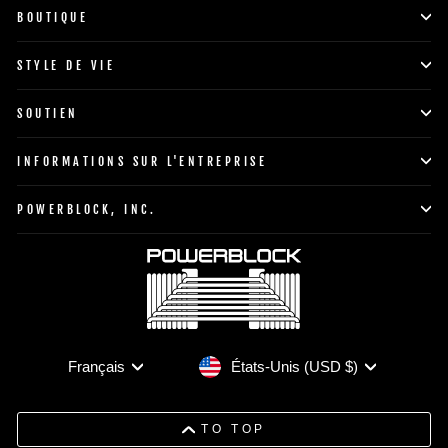
BOUTIQUE
STYLE DE VIE
SOUTIEN
INFORMATIONS SUR L'ENTREPRISE
POWERBLOCK, INC.
Devise
Langue
États-Unis (USD $)
Français
TO TOP