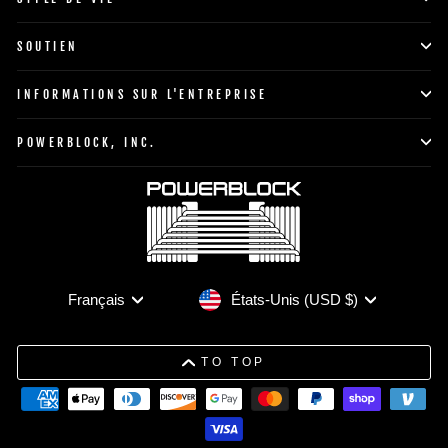
SOUTIEN
INFORMATIONS SUR L'ENTREPRISE
POWERBLOCK, INC.
Devise
Langue
États-Unis (USD $)
Français
TO TOP