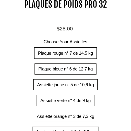
PLAQUES DE POIDS PRO 32
Prix
$28.00
régulier
Choose Your Assiettes
Plaque rouge n° 7 de 14,5 kg
Plaque bleue n° 6 de 12,7 kg
Assiette jaune n° 5 de 10,9 kg
Assiette verte n° 4 de 9 kg
Assiette orange n° 3 de 7,3 kg