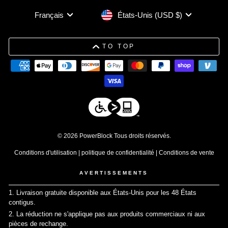
Devise
Langue
États-Unis (USD $)
Français
TO TOP
© 2026 PowerBlock Tous droits réservés.
Conditions d'utilisation
|
politique de confidentialité
|
Conditions de vente
AVERTISSEMENTS
1. Livraison gratuite disponible aux États-Unis pour les 48 États
contigus.
↩
2. La réduction ne s'applique pas aux produits commerciaux ni aux
pièces de rechange.
↩