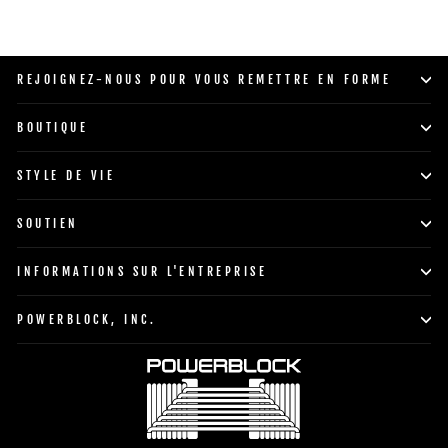
REJOIGNEZ-NOUS POUR VOUS REMETTRE EN FORME
BOUTIQUE
STYLE DE VIE
SOUTIEN
INFORMATIONS SUR L'ENTREPRISE
POWERBLOCK, INC.