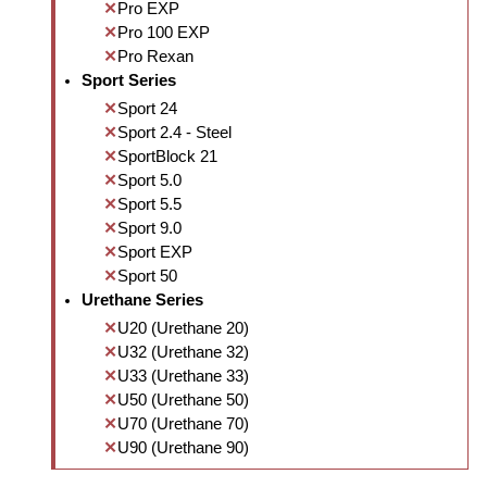
Pro EXP
Pro 100 EXP
Pro Rexan
Sport Series
Sport 24
Sport 2.4 - Steel
SportBlock 21
Sport 5.0
Sport 5.5
Sport 9.0
Sport EXP
Sport 50
Urethane Series
U20 (Urethane 20)
U32 (Urethane 32)
U33 (Urethane 33)
U50 (Urethane 50)
U70 (Urethane 70)
U90 (Urethane 90)