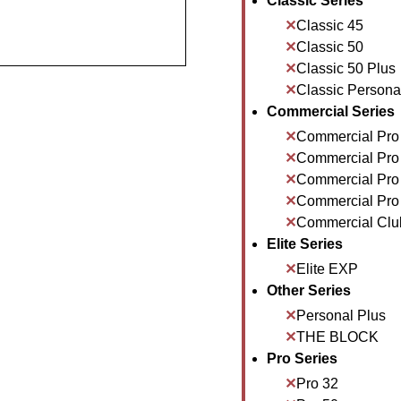
Classic Series
Classic 45
Classic 50
Classic 50 Plus
Classic Personal
Commercial Series
Commercial Pro
Commercial Pro
Commercial Pro
Commercial Pro
Commercial Clu
Elite Series
Elite EXP
Other Series
Personal Plus
THE BLOCK
Pro Series
Pro 32