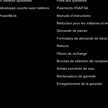
c haltères ajustables
Foire aux questions
 développé couché avec haltères
Paiements HSA/FSA
PowerBlock
Manuels d'instructions
Réduction pour les militaires et l
Demande de pièces
Formulaire de demande de devis
Retours
Pièces de rechange
Broches de sélection de remplac
Achats exonérés de taxe
Réclamations de garantie
Enregistrement de la garantie