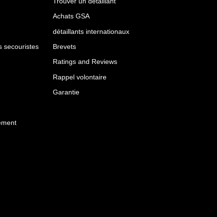
Trouver un détaillant
Achats GSA
détaillants internationaux
es secouristes
Brevets
Ratings and Reviews
Rappel volontaire
Garantie
ement