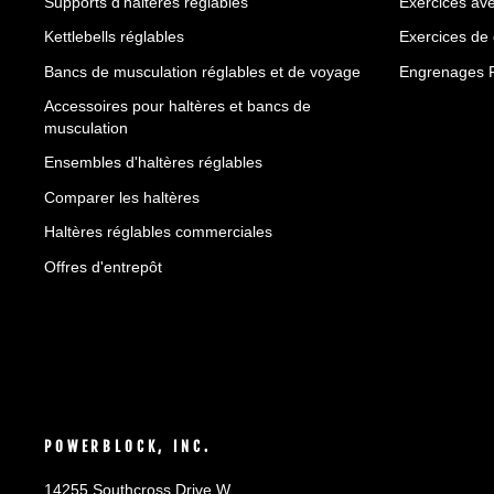
Supports d'haltères réglables
Exercices ave
Kettlebells réglables
Exercices de
Bancs de musculation réglables et de voyage
Engrenages 
Accessoires pour haltères et bancs de
musculation
Ensembles d'haltères réglables
Comparer les haltères
Haltères réglables commerciales
Offres d'entrepôt
POWERBLOCK, INC.
14255 Southcross Drive W