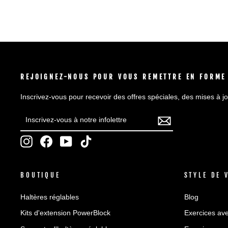
REJOIGNEZ-NOUS POUR VOUS REMETTRE EN FORME
Inscrivez-vous pour recevoir des offres spéciales, des mises à jo
INSCRIVEZ-
S'INSCRIRE
VOUS
À
Instagram
Facebook
YouTube
TikTok
NOTRE
INFOLETTRE
BOUTIQUE
STYLE DE 
Haltères réglables
Blog
Kits d'extension PowerBlock
Exercices ave