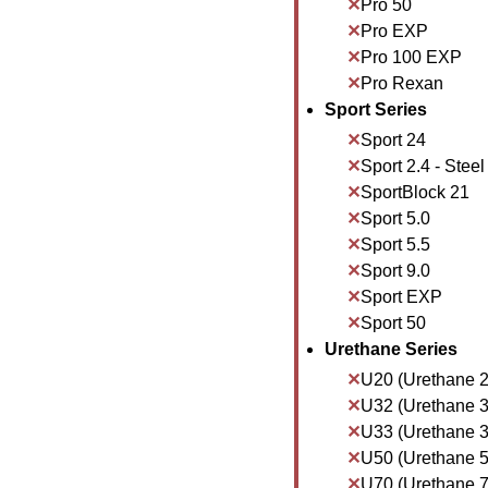
Pro 50
Pro EXP
Pro 100 EXP
Pro Rexan
Sport Series
Sport 24
Sport 2.4 - Steel
SportBlock 21
Sport 5.0
Sport 5.5
Sport 9.0
Sport EXP
Sport 50
Urethane Series
U20 (Urethane 2
U32 (Urethane 3
U33 (Urethane 3
U50 (Urethane 5
U70 (Urethane 7