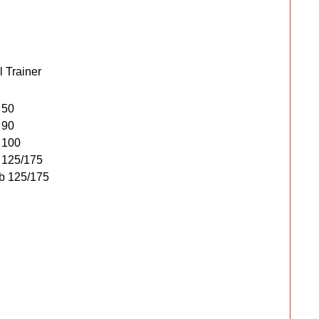
 Trainer
 50
 90
 100
 125/175
b 125/175