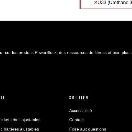
U33 (Urethane 3
ur sur les produits PowerBlock, des ressources de fitness et bien plus 
VIE
SOUTIEN
Accessibilité
c kettlebell ajustables
Contact
c haltères ajustables
Foire aux questions