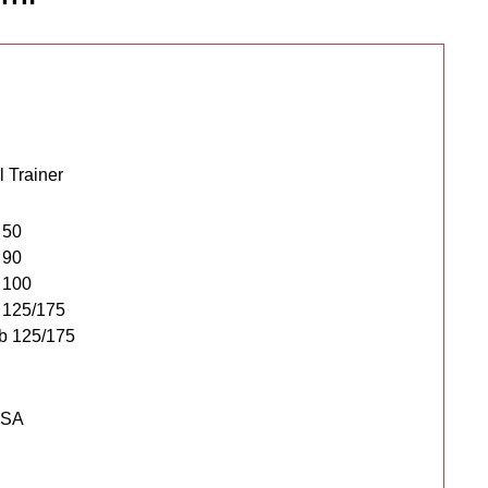
 Trainer
 50
 90
 100
 125/175
b 125/175
USA