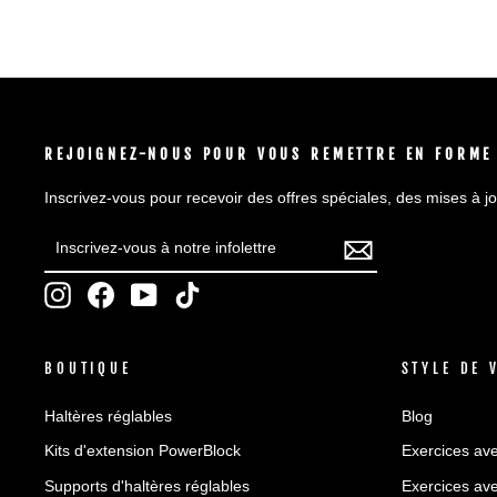
REJOIGNEZ-NOUS POUR VOUS REMETTRE EN FORME
Inscrivez-vous pour recevoir des offres spéciales, des mises à jo
INSCRIVEZ-
S'INSCRIRE
VOUS
À
Instagram
Facebook
YouTube
TikTok
NOTRE
INFOLETTRE
BOUTIQUE
STYLE DE 
Haltères réglables
Blog
Kits d'extension PowerBlock
Exercices ave
Supports d'haltères réglables
Exercices ave