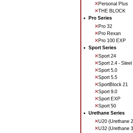
Personal Plus
THE BLOCK
Pro Series
Pro 32
Pro Rexan
Pro 100 EXP
Sport Series
Sport 24
Sport 2.4 - Steel
Sport 5.0
Sport 5.5
SportBlock 21
Sport 9.0
Sport EXP
Sport 50
Urethane Series
U20 (Urethane 2
U32 (Urethane 3