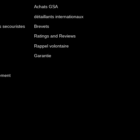
Achats GSA
détaillants internationaux
es secouristes
Brevets
Ratings and Reviews
Rappel volontaire
Garantie
ement