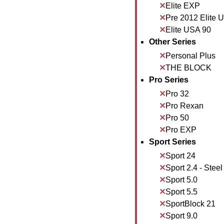
Elite EXP
Pre 2012 Elite 
Elite USA 90
Other Series
Personal Plus
THE BLOCK
Pro Series
Pro 32
Pro Rexan
Pro 50
Pro EXP
Sport Series
Sport 24
Sport 2.4 - Steel
Sport 5.0
Sport 5.5
SportBlock 21
Sport 9.0