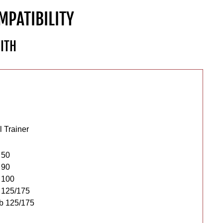
MPATIBILITY
ITH
 Trainer
 50
 90
 100
 125/175
b 125/175