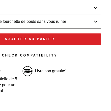
 fourchette de poids sans vous ruiner
AJOUTER AU PANIER
CHECK COMPATIBILITY
e
Livraison gratuite
1
ielle de 5
e pour un
al