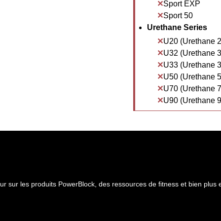
Sport EXP
Sport 50
Urethane Series
U20 (Urethane 2
U32 (Urethane 3
U33 (Urethane 3
U50 (Urethane 5
U70 (Urethane 7
U90 (Urethane 9
ur sur les produits PowerBlock, des ressources de fitness et bien plus 