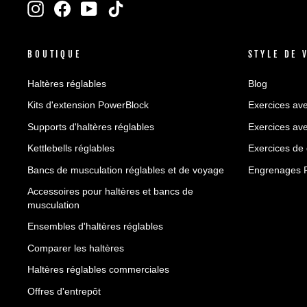
Instagram
Facebook
YouTube
TikTok
NOTRE
INFOLETTRE
BOUTIQUE
STYLE DE 
Haltères réglables
Blog
Kits d'extension PowerBlock
Exercices ave
Supports d'haltères réglables
Exercices ave
Kettlebells réglables
Exercices de
Bancs de musculation réglables et de voyage
Engrenages 
Accessoires pour haltères et bancs de
musculation
Ensembles d'haltères réglables
Comparer les haltères
Haltères réglables commerciales
Offres d'entrepôt