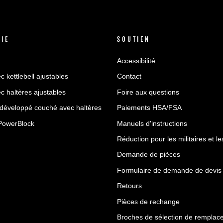
VIE
SOUTIEN
Accessibilité
c kettlebell ajustables
Contact
c haltères ajustables
Foire aux questions
 développé couché avec haltères
Paiements HSA/FSA
PowerBlock
Manuels d'instructions
Réduction pour les militaires et l
Demande de pièces
Formulaire de demande de devis
Retours
Pièces de rechange
Broches de sélection de remplac