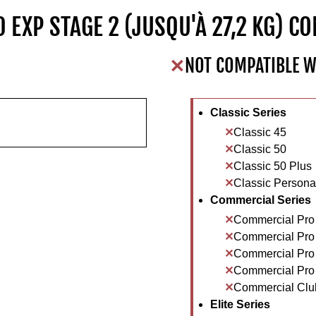
0 EXP STAGE 2 (JUSQU'À 27,2 KG) CO
NOT COMPATIBLE W
Classic Series
Classic 45
Classic 50
Classic 50 Plus
Classic Personal
Commercial Series
Commercial Pro
Commercial Pro
Commercial Pro
Commercial Pro
Commercial Clu
Elite Series