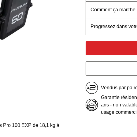
Comment ça marche
Progressez dans votre
Vendus par pair
Garantie résident
ans - non valabl
usage commerci
es Pro 100 EXP de 18,1 kg à