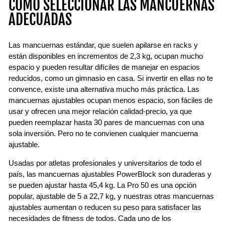
CÓMO SELECCIONAR LAS MANCUERNAS
ADECUADAS
Las mancuernas estándar, que suelen apilarse en racks y
están disponibles en incrementos de 2,3 kg, ocupan mucho
espacio y pueden resultar difíciles de manejar en espacios
reducidos, como un gimnasio en casa. Si invertir en ellas no te
convence, existe una alternativa mucho más práctica. Las
mancuernas ajustables ocupan menos espacio, son fáciles de
usar y ofrecen una mejor relación calidad-precio, ya que
pueden reemplazar hasta 30 pares de mancuernas con una
sola inversión. Pero no te convienen cualquier mancuerna
ajustable.
Usadas por atletas profesionales y universitarios de todo el
país, las mancuernas ajustables PowerBlock son duraderas y
se pueden ajustar hasta 45,4 kg. La Pro 50 es una opción
popular, ajustable de 5 a 22,7 kg, y nuestras otras mancuernas
ajustables aumentan o reducen su peso para satisfacer las
necesidades de fitness de todos. Cada uno de los