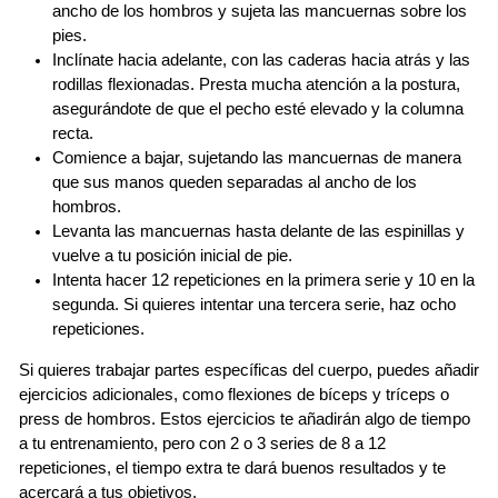
ancho de los hombros y sujeta las mancuernas sobre los
pies.
Inclínate hacia adelante, con las caderas hacia atrás y las
rodillas flexionadas. Presta mucha atención a la postura,
asegurándote de que el pecho esté elevado y la columna
recta.
Comience a bajar, sujetando las mancuernas de manera
que sus manos queden separadas al ancho de los
hombros.
Levanta las mancuernas hasta delante de las espinillas y
vuelve a tu posición inicial de pie.
Intenta hacer 12 repeticiones en la primera serie y 10 en la
segunda. Si quieres intentar una tercera serie, haz ocho
repeticiones.
Si quieres trabajar partes específicas del cuerpo, puedes añadir
ejercicios adicionales, como flexiones de bíceps y tríceps o
press de hombros. Estos ejercicios te añadirán algo de tiempo
a tu entrenamiento, pero con 2 o 3 series de 8 a 12
repeticiones, el tiempo extra te dará buenos resultados y te
acercará a tus objetivos.