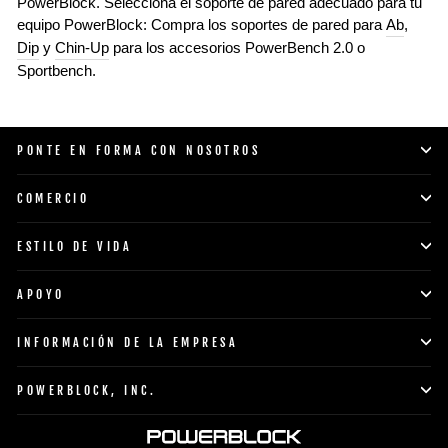
PowerBlock. Selecciona el soporte de pared adecuado para tu
equipo PowerBlock: Compra los soportes de pared para
Ab
,
Dip
y
Chin-Up
para los accesorios PowerBench 2.0 o
Sportbench.
PONTE EN FORMA CON NOSOTROS
COMERCIO
ESTILO DE VIDA
APOYO
INFORMACIÓN DE LA EMPRESA
POWERBLOCK, INC.