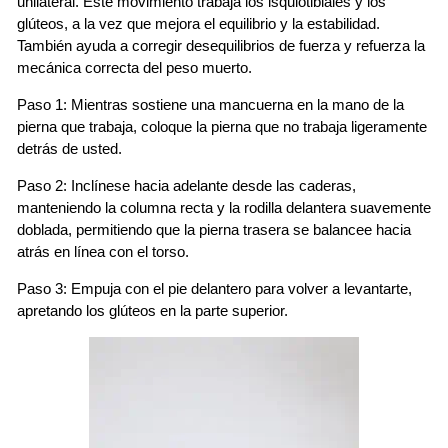
unilateral. Este movimiento trabaja los isquiotibiales y los
glúteos, a la vez que mejora el equilibrio y la estabilidad.
También ayuda a corregir desequilibrios de fuerza y ​​refuerza la
mecánica correcta del peso muerto.
Paso 1: Mientras sostiene una mancuerna en la mano de la
pierna que trabaja, coloque la pierna que no trabaja ligeramente
detrás de usted.
Paso 2: Inclínese hacia adelante desde las caderas,
manteniendo la columna recta y la rodilla delantera suavemente
doblada, permitiendo que la pierna trasera se balancee hacia
atrás en línea con el torso.
Paso 3: Empuja con el pie delantero para volver a levantarte,
apretando los glúteos en la parte superior.