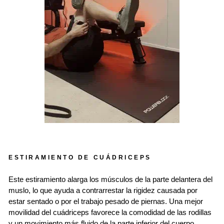
ESTIRAMIENTO DE CUÁDRICEPS
Este estiramiento alarga los músculos de la parte delantera del
muslo, lo que ayuda a contrarrestar la rigidez causada por
estar sentado o por el trabajo pesado de piernas. Una mejor
movilidad del cuádriceps favorece la comodidad de las rodillas
y un movimiento más fluido de la parte inferior del cuerpo.