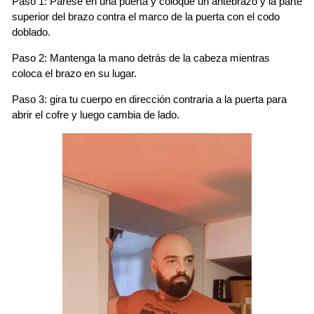
Paso 1: Párese en una puerta y coloque un antebrazo y la parte
superior del brazo contra el marco de la puerta con el codo
doblado.
Paso 2: Mantenga la mano detrás de la cabeza mientras
coloca el brazo en su lugar.
Paso 3: gira tu cuerpo en dirección contraria a la puerta para
abrir el cofre y luego cambia de lado.