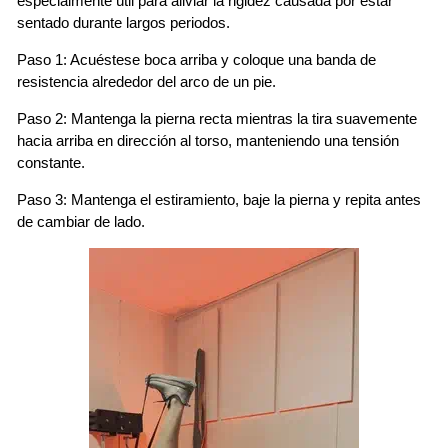
especialmente útil para aliviar la rigidez causada por estar
sentado durante largos periodos.
Paso 1: Acuéstese boca arriba y coloque una banda de
resistencia alrededor del arco de un pie.
Paso 2: Mantenga la pierna recta mientras la tira suavemente
hacia arriba en dirección al torso, manteniendo una tensión
constante.
Paso 3: Mantenga el estiramiento, baje la pierna y repita antes
de cambiar de lado.