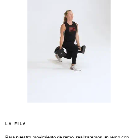
LA FILA
Para nuestro movimiento de remo, realizaremos un remo con