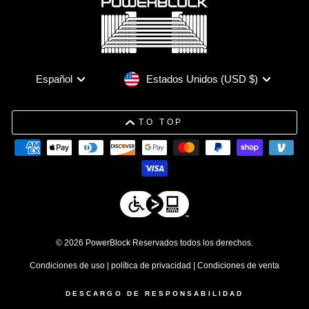
Moneda
Idioma
Estados Unidos (USD $)
Español
TO TOP
© 2026 PowerBlock Reservados todos los derechos.
Condiciones de uso
|
política de privacidad
|
Condiciones de venta
DESCARGO DE RESPONSABILIDAD