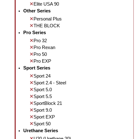
Elite USA 90
Other Series
Personal Plus
THE BLOCK
Pro Series
Pro 32
Pro Rexan
Pro 50
Pro EXP
Sport Series
Sport 24
Sport 2.4 - Steel
Sport 5.0
Sport 5.5
SportBlock 21
Sport 9.0
Sport EXP
Sport 50
Urethane Series
U20 (Urethane 20)