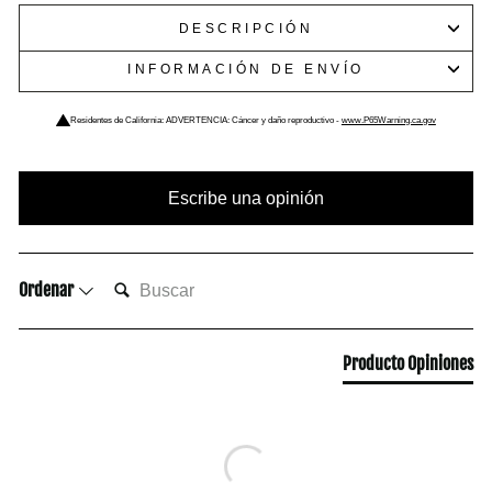
DESCRIPCIÓN
INFORMACIÓN DE ENVÍO
Residentes de California: ADVERTENCIA: Cáncer y daño reproductivo -
www.P65Warning.ca.gov
Escribe una opinión
BUSCAR:
Ordenar
Producto Opiniones