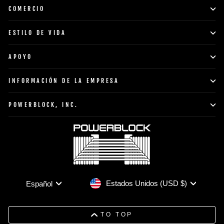
COMERCIO
ESTILO DE VIDA
APOYO
INFORMACIÓN DE LA EMPRESA
POWERBLOCK, INC.
Moneda
Idioma
Estados Unidos (USD $)
Español
TO TOP