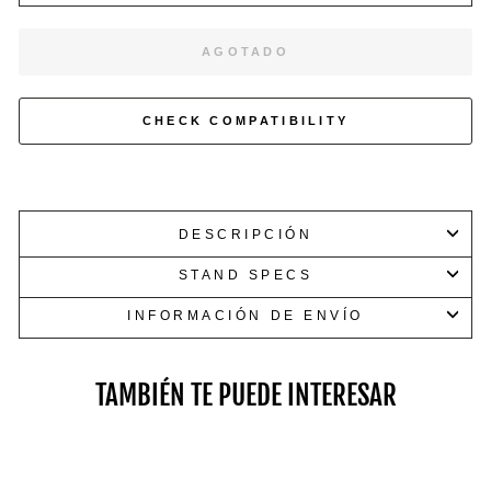
accesorios
de
AGOTADO
22,7
kg.
CHECK COMPATIBILITY
DESCRIPCIÓN
STAND SPECS
INFORMACIÓN DE ENVÍO
TAMBIÉN TE PUEDE INTERESAR
Mancuernas de hasta 45,4 kg