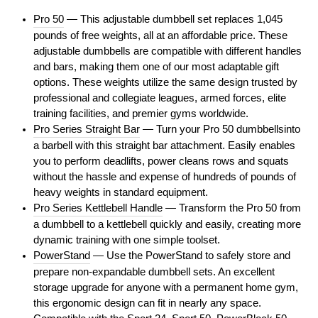
Pro 50
— This adjustable dumbbell set replaces 1,045
pounds of free weights, all at an affordable price. These
adjustable dumbbells are compatible with different handles
and bars, making them one of our most adaptable gift
options. These weights utilize the same design trusted by
professional and collegiate leagues, armed forces, elite
training facilities, and premier gyms worldwide.
Pro Series Straight Bar
— Turn your Pro 50 dumbbellsinto
a barbell with this straight bar attachment. Easily enables
you to perform deadlifts, power cleans rows and squats
without the hassle and expense of hundreds of pounds of
heavy weights in standard equipment.
Pro Series Kettlebell Handle
— Transform the Pro 50 from
a dumbbell to a kettlebell quickly and easily, creating more
dynamic training with one simple toolset.
PowerStand
— Use the PowerStand to safely store and
prepare non-expandable dumbbell sets. An excellent
storage upgrade for anyone with a permanent home gym,
this ergonomic design can fit in nearly any space.