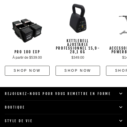
KETTLEBELL
AJUSTABLE
PROFESSIONNEL 15,9-
ACCESSO
PRO 100 EXP
28,1 KG
POWERB
À partir de $539.00
$349.00
$1
SHOP NOW
SHOP NOW
SHO
REJOIGNEZ-NOUS POUR VOUS REMETTRE EN FORME
BOUTIQUE
STYLE DE VIE