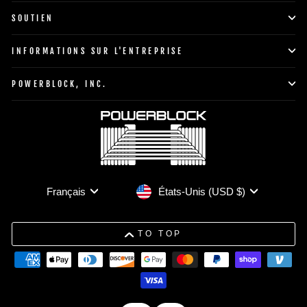
SOUTIEN
INFORMATIONS SUR L'ENTREPRISE
POWERBLOCK, INC.
Devise
Langue
États-Unis (USD $)
Français
TO TOP