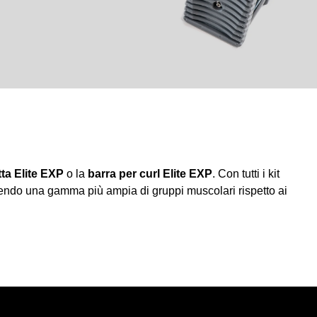
tta Elite EXP
o la
barra per curl Elite EXP
. Con tutti i kit
olgendo una gamma più ampia di gruppi muscolari rispetto ai