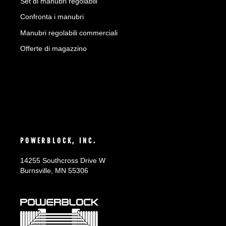
Set di manubri regolabili
Confronta i manubri
Manubri regolabili commerciali
Offerte di magazzino
POWERBLOCK, INC.
14255 Southcross Drive W
Burnsville, MN 55306