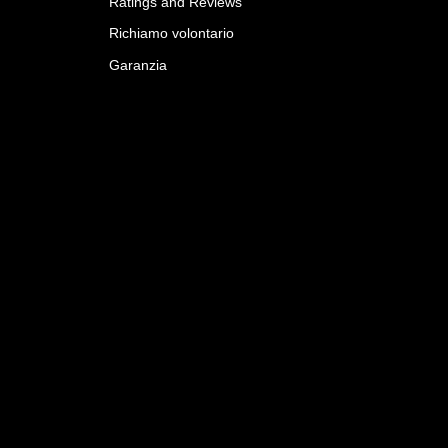
Ratings and Reviews
Richiamo volontario
Garanzia