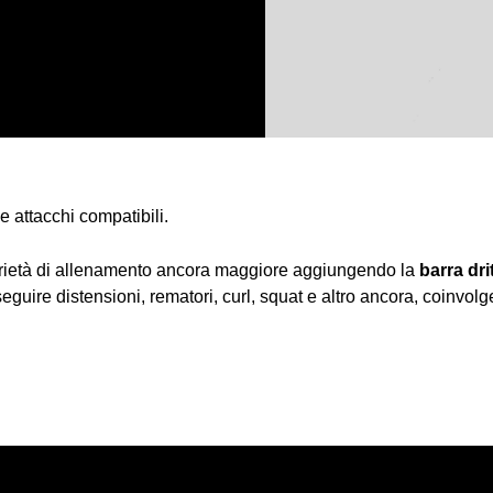
e attacchi compatibili.
 varietà di allenamento ancora maggiore aggiungendo la
barra dri
eseguire distensioni, rematori, curl, squat e altro ancora, coinv