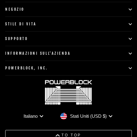
NEGOZIO
STILE DI VITA
SUPPORTO
INFORMAZIONI SULL'AZIENDA
POWERBLOCK, INC.
Valuta
Lingua
Stati Uniti (USD $)
Italiano
TO TOP