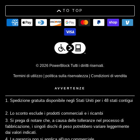
TO TOP
© 2026 PowerBlock Tutti i diritti riservati.
Termini di utilizzo
|
politica sulla riservatezza
|
Condizioni di vendita
AVVERTENZE
1. Spedizione gratuita disponibile negli Stati Uniti per i 48 stati contigui
↩
2. Lo sconto esclude i prodotti commerciali e i ricambi
↩
3. Si prega di notare che, a causa delle tolleranze nel processo di
fabbricazione, i singoli dischi di peso potrebbero variare leggermente
dai valori indicati.
↩
4. La garanzia non si applica all'uso commerciale
↩