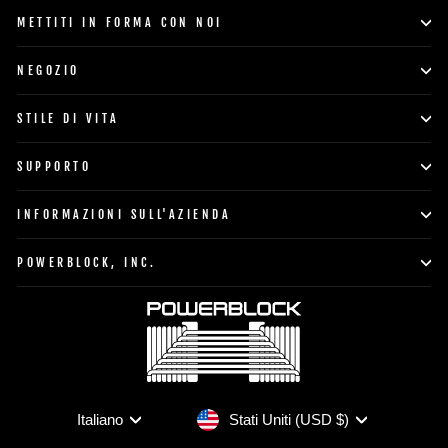
METTITI IN FORMA CON NOI
NEGOZIO
STILE DI VITA
SUPPORTO
INFORMAZIONI SULL'AZIENDA
POWERBLOCK, INC.
Valuta
Lingua
Stati Uniti (USD $)
Italiano