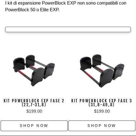
I kit di espansione PowerBlock EXP non sono compatibili con
PowerBlock 50 o Elite EXP.
KIT POWERBLOCK EXP FASE 2
KIT POWERBLOCK EXP FASE 3
(22,7-31,8)
(31,8-40,8)
$199.00
$199.00
SHOP NOW
SHOP NOW