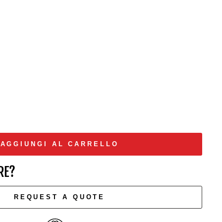
NOW
AGGIUNGI AL CARRELLO
RE?
REQUEST A QUOTE