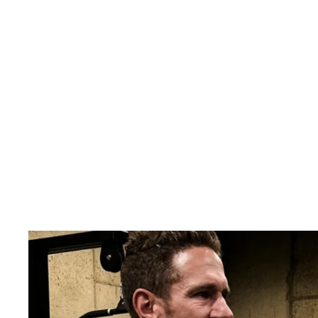
COMMERCIAL PRO 100
da $1,649.00
SHOP NOW