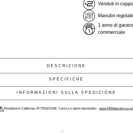
Venduti in coppi
Manubri regolabi
1 anno di garanz
commerciale
DESCRIZIONE
SPECIFICHE
INFORMAZIONI SULLA SPEDIZIONE
Residenti in California: ATTENZIONE: Cancro e danni riproduttivi -
www.P65Warning.ca.g