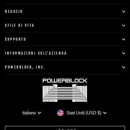
NEGOZIO
STILE DI VITA
SUPPORTO
INFORMAZIONI SULL'AZIENDA
POWERBLOCK, INC.
Valuta
Lingua
Stati Uniti (USD $)
Italiano