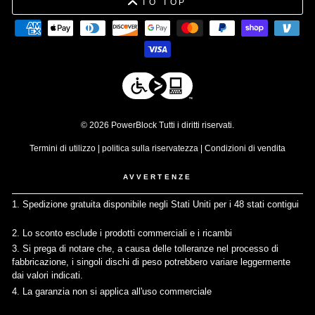
TO TOP
© 2026 PowerBlock Tutti i diritti riservati.
Termini di utilizzo
|
politica sulla riservatezza
|
Condizioni di vendita
AVVERTENZE
1. Spedizione gratuita disponibile negli Stati Uniti per i 48 stati contigui
↩
2. Lo sconto esclude i prodotti commerciali e i ricambi
↩
3. Si prega di notare che, a causa delle tolleranze nel processo di
fabbricazione, i singoli dischi di peso potrebbero variare leggermente
dai valori indicati.
↩
4. La garanzia non si applica all'uso commerciale
↩