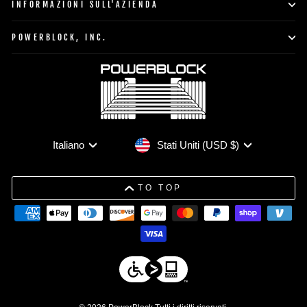
INFORMAZIONI SULL'AZIENDA
POWERBLOCK, INC.
Valuta
Lingua
Stati Uniti (USD $)
Italiano
TO TOP