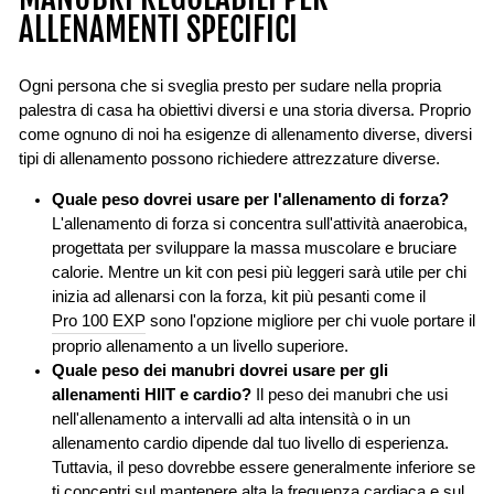
ALLENAMENTI SPECIFICI
Ogni persona che si sveglia presto per sudare nella propria
palestra di casa ha obiettivi diversi e una storia diversa. Proprio
come ognuno di noi ha esigenze di allenamento diverse, diversi
tipi di allenamento possono richiedere attrezzature diverse.
Quale peso dovrei usare per l'allenamento di forza?
L'allenamento di forza si concentra sull'attività anaerobica,
progettata per sviluppare la massa muscolare e bruciare
calorie. Mentre un kit con pesi più leggeri sarà utile per chi
inizia ad allenarsi con la forza, kit più pesanti come il
Pro 100 EXP
sono l'opzione migliore per chi vuole portare il
proprio allenamento a un livello superiore.
Quale peso dei manubri dovrei usare per gli
allenamenti HIIT e cardio?
Il peso dei manubri che usi
nell'allenamento a intervalli ad alta intensità o in un
allenamento cardio dipende dal tuo livello di esperienza.
Tuttavia, il peso dovrebbe essere generalmente inferiore se
ti concentri sul mantenere alta la frequenza cardiaca e sul