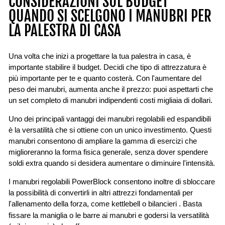
CONSIDERAZIONI SUL BUDGET
QUANDO SI SCELGONO I MANUBRI PER
LA PALESTRA DI CASA
Una volta che inizi a progettare la tua palestra in casa, è
importante stabilire il budget. Decidi che tipo di attrezzatura è
più importante per te e quanto costerà. Con l'aumentare del
peso dei manubri, aumenta anche il prezzo: puoi aspettarti che
un set completo di manubri indipendenti costi migliaia di dollari.
Uno dei principali vantaggi dei manubri regolabili ed espandibili
è la versatilità che si ottiene con un unico investimento. Questi
manubri consentono di ampliare la gamma di esercizi che
miglioreranno la forma fisica generale, senza dover spendere
soldi extra quando si desidera aumentare o diminuire l'intensità.
I manubri regolabili PowerBlock consentono inoltre di sbloccare
la possibilità di convertirli in altri attrezzi fondamentali per
l'allenamento della forza, come
kettlebell
o
bilancieri
. Basta
fissare la maniglia o le barre ai manubri e godersi la versatilità