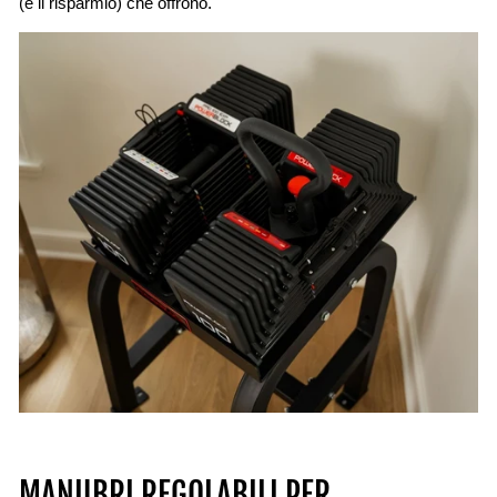
(e il risparmio) che offrono.
MANUBRI REGOLABILI PER