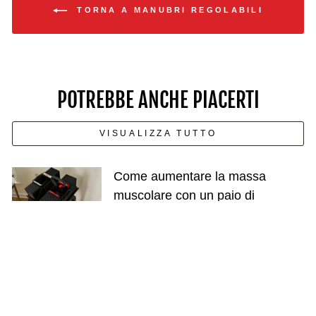
TORNA A MANUBRI REGOLABILI
POTREBBE ANCHE PIACERTI
VISUALIZZA TUTTO
Come aumentare la massa
muscolare con un paio di
manubri: non serve andare in
palestra
Come abbinare i manubri
regolabili agli elementi essenziali
della palestra di casa