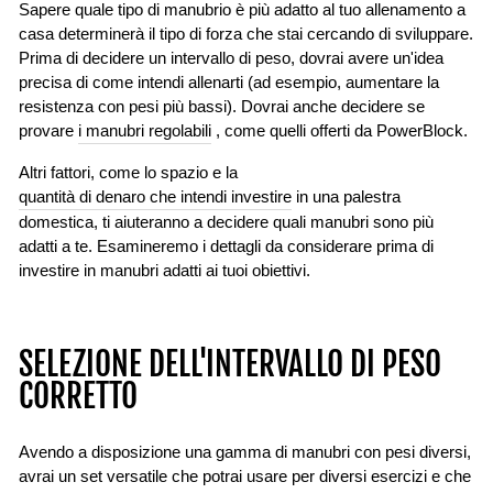
Sapere quale tipo di manubrio è più adatto al tuo allenamento a
casa determinerà il tipo di forza che stai cercando di sviluppare.
Prima di decidere un intervallo di peso, dovrai avere un'idea
precisa di come intendi allenarti (ad esempio, aumentare la
resistenza con pesi più bassi). Dovrai anche decidere se
provare
i manubri regolabili
, come quelli offerti da PowerBlock.
Altri fattori, come lo spazio e la
quantità di denaro che intendi investire
in una palestra
domestica, ti aiuteranno a decidere quali manubri sono più
adatti a te. Esamineremo i dettagli da considerare prima di
investire in manubri adatti ai tuoi obiettivi.
SELEZIONE DELL'INTERVALLO DI PESO
CORRETTO
Avendo a disposizione una gamma di manubri con pesi diversi,
avrai un set versatile che potrai usare per diversi esercizi e che