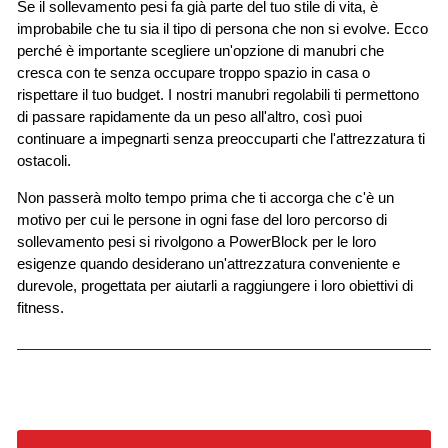
Se il sollevamento pesi fa già parte del tuo stile di vita, è
improbabile che tu sia il tipo di persona che non si evolve. Ecco
perché è importante scegliere un'opzione di manubri che
cresca con te senza occupare troppo spazio in casa o
rispettare il tuo budget. I nostri manubri regolabili ti permettono
di passare rapidamente da un peso all'altro, così puoi
continuare a impegnarti senza preoccuparti che l'attrezzatura ti
ostacoli.
Non passerà molto tempo prima che ti accorga che c'è un
motivo per cui le persone in ogni fase del loro percorso di
sollevamento pesi si rivolgono a PowerBlock per le loro
esigenze quando desiderano un'attrezzatura conveniente e
durevole, progettata per aiutarli a raggiungere i loro obiettivi di
fitness.