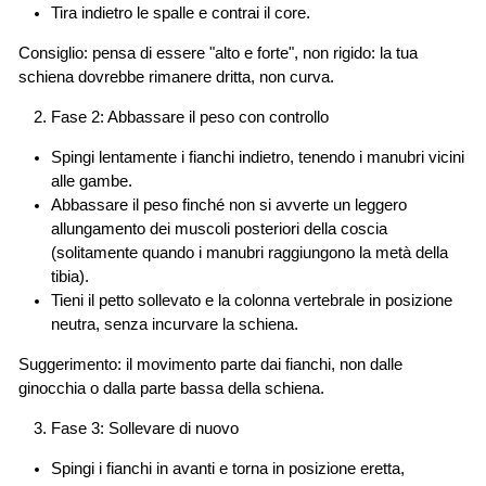
Tira indietro le spalle e contrai il core.
Consiglio: pensa di essere "alto e forte", non rigido: la tua
schiena dovrebbe rimanere dritta, non curva.
Fase 2: Abbassare il peso con controllo
Spingi lentamente i fianchi indietro, tenendo i manubri vicini
alle gambe.
Abbassare il peso finché non si avverte un leggero
allungamento dei muscoli posteriori della coscia
(solitamente quando i manubri raggiungono la metà della
tibia).
Tieni il petto sollevato e la colonna vertebrale in posizione
neutra, senza incurvare la schiena.
Suggerimento: il movimento parte dai fianchi, non dalle
ginocchia o dalla parte bassa della schiena.
Fase 3: Sollevare di nuovo
Spingi i fianchi in avanti e torna in posizione eretta,