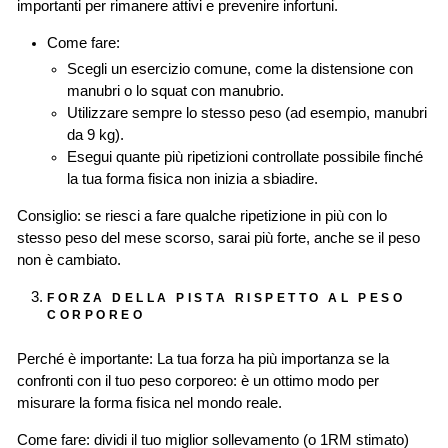
importanti per rimanere attivi e prevenire infortuni.
Come fare:
Scegli un esercizio comune, come la distensione con
manubri o lo squat con manubrio.
Utilizzare sempre lo stesso peso (ad esempio, manubri
da 9 kg).
Esegui quante più ripetizioni controllate possibile finché
la tua forma fisica non inizia a sbiadire.
Consiglio: se riesci a fare qualche ripetizione in più con lo
stesso peso del mese scorso, sarai più forte, anche se il peso
non è cambiato.
FORZA DELLA PISTA RISPETTO AL PESO
CORPOREO
Perché è importante:
La tua forza ha più importanza se la
confronti con il tuo peso corporeo: è un ottimo modo per
misurare la forma fisica nel mondo reale.
Come fare: dividi il tuo miglior sollevamento (o 1RM stimato)