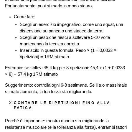
Fortunatamente, puoi stimarlo in modo sicuro.
Come fare:
Scegli un esercizio impegnativo, come uno squat, una
distensione su panca o uno stacco da terra.
Scegli un peso che riesci a sollevare 5-10 volte
mantenendo la tecnica corretta.
Inseriscilo in questa formula: Peso × (1 + 0,0333 ×
ripetizioni) = 1RM stimato
Esempio: se sollevi 45,4 kg per 8 ripetizioni: 45,4 x (1 + 0,0333
× 8) = 57,4 kg 1RM stimato
Suggerimento: controlla ogni 6-8 settimane. Se il tuo massimale
stimato aumenta, la tua forza sta migliorando.
CONTARE LE RIPETIZIONI FINO ALLA
FATICA
Perché è importante: mostra quanto sta migliorando la
resistenza muscolare (e la tolleranza alla forza), entrambi fattori