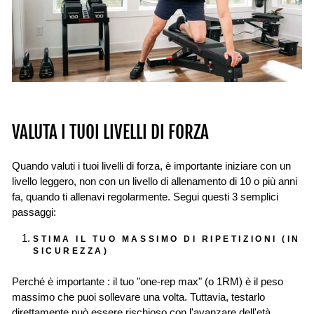
VALUTA I TUOI LIVELLI DI FORZA
Quando valuti i tuoi livelli di forza, è importante iniziare con un
livello leggero, non con un livello di allenamento di 10 o più anni
fa, quando ti allenavi regolarmente. Segui questi 3 semplici
passaggi:
STIMA IL TUO MASSIMO DI RIPETIZIONI (IN
SICUREZZA)
Perché è importante
:
il tuo "one-rep max" (o 1RM) è il peso
massimo che puoi sollevare una volta. Tuttavia, testarlo
direttamente può essere rischioso con l'avanzare dell'età.