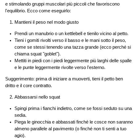
e stimolando gruppi muscolari più piccoli che favoriscono
l'equilibrio. Ecco come eseguirlo:
Mantieni il peso nel modo giusto
Prendi un manubrio o un kettlebell e tienilo vicino al petto.
Tieni i gomiti rivolti verso il basso e le mani sotto il peso,
come se stessi tenendo una tazza grande (ecco perché si
chiama squat "goblet").
Mettiti in piedi con i piedi leggermente più larghi delle spalle
e le punte leggermente rivolte verso l'esterno.
Suggerimento: prima di iniziare a muoverti, tieni il petto ben
dritto e il core contratto.
Abbassarsi nello squat
Spingi prima i fianchi indietro, come se fossi seduto su una
sedia.
Piega le ginocchia e abbassati finché le cosce non saranno
almeno parallele al pavimento (o finché non ti senti a tuo
agio).