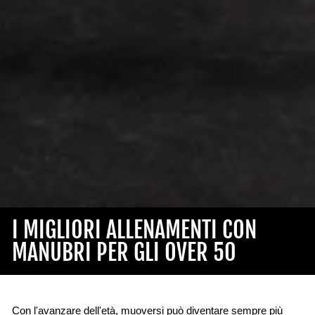
I MIGLIORI ALLENAMENTI CON
MANUBRI PER GLI OVER 50
Con l'avanzare dell'età, muoversi può diventare sempre più