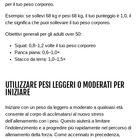
per il tuo peso corporeo.
Esempio: se sollevi 68 kg e pesi 68 kg, il tuo punteggio è 1,0, il
che significa che puoi sollevare il tuo peso corporeo.
Obiettivi generali per gli adulti over 50:
Squat: 0,8–1,2 volte il tuo peso corporeo
Panca piana: 0,6–1,0×
Stacco da terra: 1,0–1,5×
UTILIZZARE PESI LEGGERI O MODERATI PER
INIZIARE
Iniziare con un peso da leggero a moderato a qualsiasi età
consente al corpo di acclimatarsi al nuovo stress
dell'allenamento con i pesi. Questo aiuterà a limitare
l'indolenzimento e a progredire più rapidamente nel percorso di
allenamento della forza. Come accennato in precedenza,