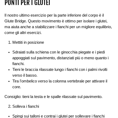
PONTI PER I GLUTEI
Il nostro ultimo esercizio per la parte inferiore del corpo è il
Glute Bridge. Questo movimento è ottimo per isolare i glutei,
ma aiuta anche a stabilizzare i fianchi per un migliore equilibrio,
come gli altri esercizi.
Mettiti in posizione
Sdraiati sulla schiena con le ginocchia piegate e i piedi
appoggiati sul pavimento, distanziati più o meno quanto i
fianchi.
Tieni le braccia rilassate lungo i fianchi con i palmi rivolti
verso il basso.
Tira l'ombelico verso la colonna vertebrale per attivare il
core.
Consiglio: tieni la testa e le spalle rilassate sul pavimento.
Solleva i fianchi
Spingi sui talloni e contrai i glutei per sollevare i fianchi