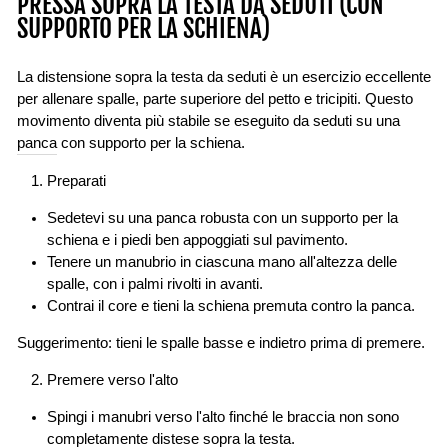
PRESSA SOPRA LA TESTA DA SEDUTI (CON
SUPPORTO PER LA SCHIENA)
La distensione sopra la testa da seduti è un esercizio eccellente
per allenare spalle, parte superiore del petto e tricipiti. Questo
movimento diventa più stabile se eseguito da seduti su una
panca
con supporto per la schiena.
Preparati
Sedetevi su una panca robusta con un supporto per la
schiena e i piedi ben appoggiati sul pavimento.
Tenere un manubrio in ciascuna mano all'altezza delle
spalle, con i palmi rivolti in avanti.
Contrai il core e tieni la schiena premuta contro la panca.
Suggerimento: tieni le spalle basse e indietro prima di premere.
Premere verso l'alto
Spingi i manubri verso l'alto finché le braccia non sono
completamente distese sopra la testa.