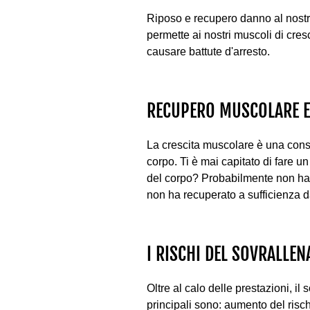
Riposo e recupero danno al nostro c
permette ai nostri muscoli di cres
causare battute d'arresto.
RECUPERO MUSCOLARE E
La crescita muscolare è una conse
corpo. Ti è mai capitato di fare u
del corpo? Probabilmente non hai o
non ha recuperato a sufficienza 
I RISCHI DEL SOVRALLE
Oltre al calo delle prestazioni, il
principali sono: aumento del risch