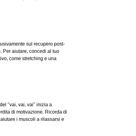
clusivamente sul recupero post-
. Per aiutare, concedi al tuo
ttivo, come stretching e una
l "vai, vai, vai" inizia a
rdita di motivazione. Ricorda di
aiutare i muscoli a rilassarsi e