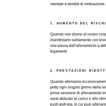
mentale e perdita di motivazione.
1. AUMENTO DEL RISCH
Quando non diamo al nostro corpo
manifestano solitamente con lesio
una pausa dall'allenamento a dete
legamenti.
2. PRESTAZIONI RIDOT
Quando alleniamo eccessivamente
​​petto ogni singolo giorno della s
prima sessione di allenamento inte
sarai abituato al carico e allo s
push-pull-leg, in cui puoi allenar