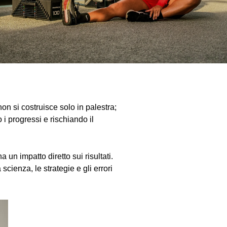
on si costruisce solo in palestra;
 i progressi e rischiando il
a un impatto diretto sui risultati.
cienza, le strategie e gli errori