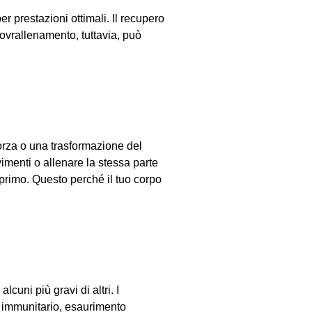
er prestazioni ottimali. Il recupero
sovrallenamento, tuttavia, può
forza o una trasformazione del
vimenti o allenare la stessa parte
 primo. Questo perché il tuo corpo
cuni più gravi di altri. I
ma immunitario, esaurimento