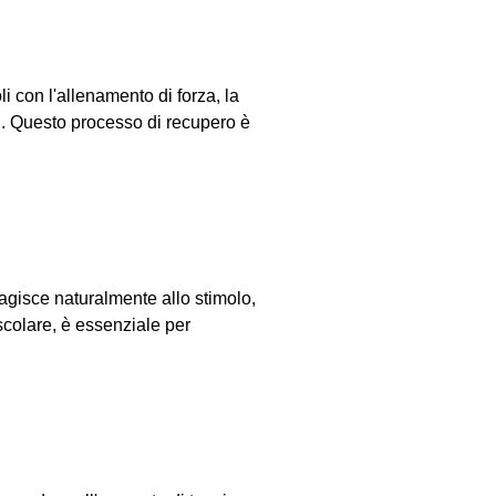
 con l'allenamento di forza, la
ti. Questo processo di recupero è
eagisce naturalmente allo stimolo,
scolare, è essenziale per