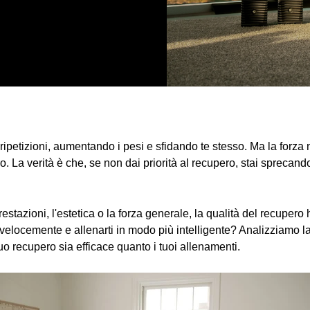
ripetizioni, aumentando i pesi e sfidando te stesso. Ma la forza n
. La verità è che, se non dai priorità al recupero, stai sprecando
restazioni, l'estetica o la forza generale, la qualità del recupero h
velocemente e allenarti in modo più intelligente? Analizziamo la s
tuo recupero sia efficace quanto i tuoi allenamenti.