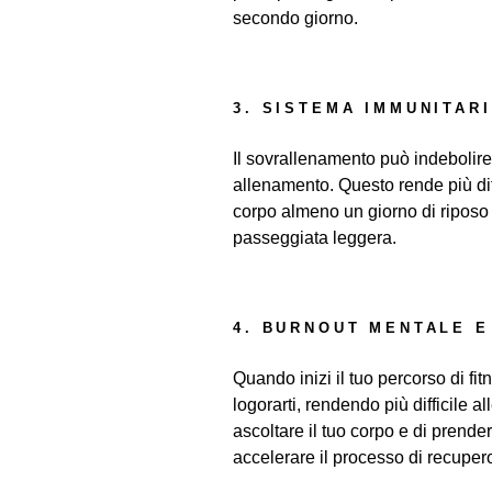
secondo giorno.
3. SISTEMA IMMUNITAR
Il sovrallenamento può indebolire
allenamento. Questo rende più diff
corpo almeno un giorno di riposo a
passeggiata leggera.
4. BURNOUT MENTALE E
Quando inizi il tuo percorso di fit
logorarti, rendendo più difficile
ascoltare il tuo corpo e di prender
accelerare il processo di recuper