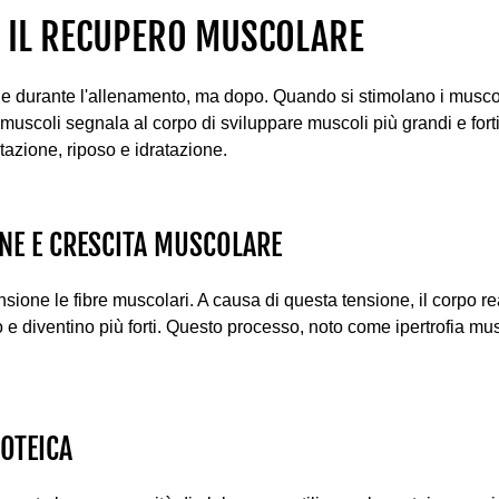
O IL RECUPERO MUSCOLARE
 durante l'allenamento, ma dopo. Quando si stimolano i muscoli
 muscoli segnala al corpo di sviluppare muscoli più grandi e for
tazione, riposo e idratazione.
NE E CRESCITA MUSCOLARE
nsione le fibre muscolari. A causa di questa tensione, il corpo r
 e diventino più forti. Questo processo, noto come ipertrofia mu
ROTEICA