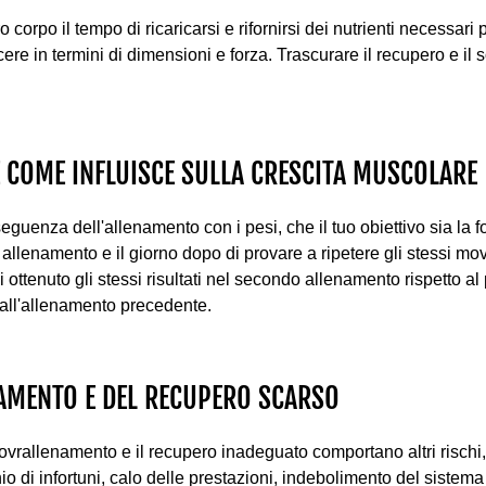
orpo il tempo di ricaricarsi e rifornirsi dei nutrienti necessari p
cere in termini di dimensioni e forza. Trascurare il recupero e il 
 COME INFLUISCE SULLA CRESCITA MUSCOLARE
guenza dell'allenamento con i pesi, che il tuo obiettivo sia la 
n allenamento e il giorno dopo di provare a ripetere gli stessi mo
ttenuto gli stessi risultati nel secondo allenamento rispetto al
dall'allenamento precedente.
NAMENTO E DEL RECUPERO SCARSO
 sovrallenamento e il recupero inadeguato comportano altri rischi, al
io di infortuni, calo delle prestazioni, indebolimento del siste