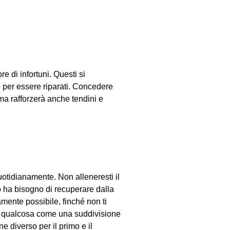
 di infortuni. Questi si
o per essere riparati. Concedere
ma rafforzerà anche tendini e
tidianamente. Non alleneresti il
rpo ha bisogno di recuperare dalla
amente possibile, finché non ti
con qualcosa come una suddivisione
e diverso per il primo e il