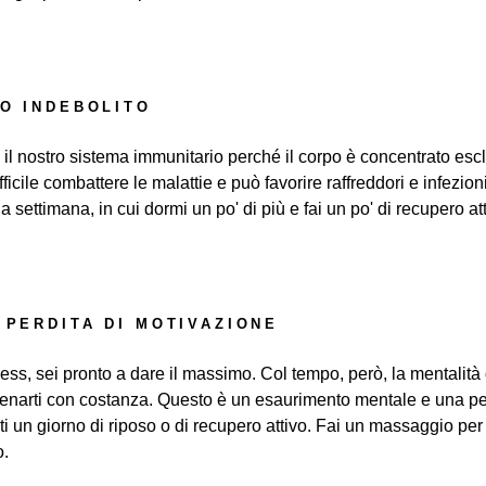
IO INDEBOLITO
 il nostro sistema immunitario perché il corpo è concentrato es
icile combattere le malattie e può favorire raffreddori e infezioni
 settimana, in cui dormi un po' di più e fai un po' di recupero a
 PERDITA DI MOTIVAZIONE
ness, sei pronto a dare il massimo. Col tempo, però, la mentalità de
 allenarti con costanza. Questo è un esaurimento mentale e una pe
ti un giorno di riposo o di recupero attivo. Fai un massaggio per 
o.