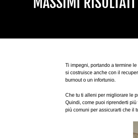
MASSIMI RISULTATI
Ti impegni, portando a termine le 
si costruisce anche con il recupero
burnout o un infortunio.
Che tu ti alleni per migliorare le p
Quindi, come puoi riprenderti più 
più comuni per assicurarti che il 