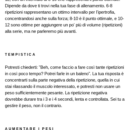
Dipende da dove ti trovi nella tua fase di allenamento. 6-8
ripetizioni rappresentano un ottimo intervallo per l'ipertrofia,
concentrandosi anche sulla forza; 8-10 è il punto ottimale, e 10-
12 sono ottime per aggiungere un po' più di volume (ripetizioni)
alla serie, ma ne parleremo più avanti.
TEMPISTICA
Potresti chiederti: "Beh, come faccio a fare così tante ripetizioni
in così poco tempo? Potrei farle in un baleno". La tua risposta è
concentrarti sulla parte negativa della ripetizione, quella in cui
stai rilassando il muscolo interessato, e potresti non usare un
peso sufficientemente pesante. La ripetizione negativa
dovrebbe durare tra i 3 e i 4 secondi, lenta e controllata. Sei tu a
gestire il peso, non il contrario.
AUMENTARE I PESI