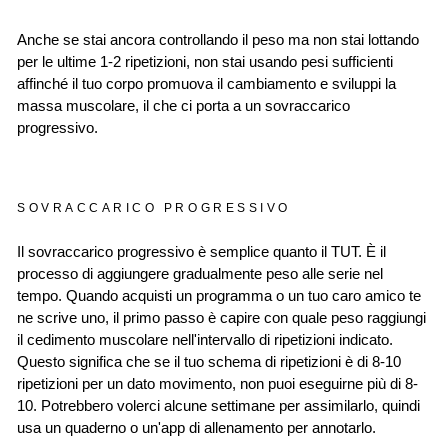
Anche se stai ancora controllando il peso ma non stai lottando
per le ultime 1-2 ripetizioni, non stai usando pesi sufficienti
affinché il tuo corpo promuova il cambiamento e sviluppi la
massa muscolare, il che ci porta a un sovraccarico
progressivo.
SOVRACCARICO PROGRESSIVO
Il sovraccarico progressivo è semplice quanto il TUT. È il
processo di aggiungere gradualmente peso alle serie nel
tempo. Quando acquisti un programma o un tuo caro amico te
ne scrive uno, il primo passo è capire con quale peso raggiungi
il cedimento muscolare nell'intervallo di ripetizioni indicato.
Questo significa che se il tuo schema di ripetizioni è di 8-10
ripetizioni per un dato movimento, non puoi eseguirne più di 8-
10. Potrebbero volerci alcune settimane per assimilarlo, quindi
usa un quaderno o un'app di allenamento per annotarlo.