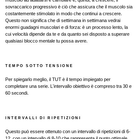
muscolo ad adattarsi e cambiare e, quindi, a crescere; il
sovraccarico progressivo è ciò che assicura che il muscolo sia
costantemente stimolato in modo che continui a crescere.
Questo non significa che di settimana in settimana vedrai
enormi guadagni muscolari e di forza: è un processo lento, la
cui velocità dipende da te e da quanto sei disposto a superare
qualsiasi blocco mentale tu possa avere.
TEMPO SOTTO TENSIONE
Per spiegarlo meglio, il TUT è il tempo impiegato per
completare una serie. L'intervallo obiettivo è compreso tra 30 e
60 secondi.
INTERVALLI DI RIPETIZIONI
Questo può essere ottenuto con un intervallo di ripetizioni di 6-
12, con un intervallo di 8-10 che rappresenta il punto ottimale.