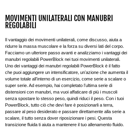
MOVIMENTI UNILATERALI CON MANUBRI
REGOLABILI
Il vantaggio dei movimenti unilaterali, come discusso, aiuta a
ridurre la massa muscolare e la forza su diversi lati del corpo.
Facciamo un ulteriore passo avanti e analizziamo i vantaggi dei
manubri regolabili PowerBlock nei tuoi movimenti unilaterali.
Uno dei vantaggi dei manubri regolabili PowerBlock è il fatto
che puoi aggiungere un intensificatore, un'azione che aumenta il
volume totale all'interno di un esercizio, come serie a scalare o
super serie. Ad esempio, hai completato l'ultima serie di
distensioni con manubri, ma vuoi affaticare di più i muscoli
senza spostare lo stesso peso, quindi riduci il peso. Con i tuoi
PowerBlock, tutto ciò che devi fare è posizionarli a terra,
passare al peso desiderato e passare direttamente alla serie a
scalare, il tutto senza dover riposizionare i pesi. Questa
transizione fluida ti aiuta a mantenere il tuo allenamento fluido.