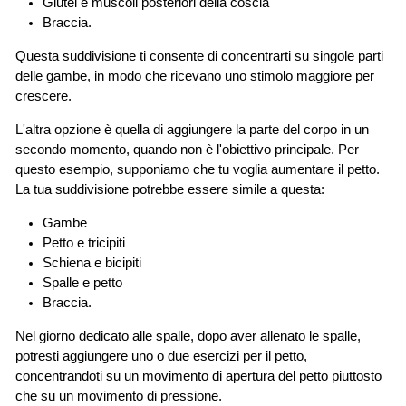
Glutei e muscoli posteriori della coscia
Braccia.
Questa suddivisione ti consente di concentrarti su singole parti
delle gambe, in modo che ricevano uno stimolo maggiore per
crescere.
L'altra opzione è quella di aggiungere la parte del corpo in un
secondo momento, quando non è l'obiettivo principale. Per
questo esempio, supponiamo che tu voglia aumentare il petto.
La tua suddivisione potrebbe essere simile a questa:
Gambe
Petto e tricipiti
Schiena e bicipiti
Spalle e petto
Braccia.
Nel giorno dedicato alle spalle, dopo aver allenato le spalle,
potresti aggiungere uno o due esercizi per il petto,
concentrandoti su un movimento di apertura del petto piuttosto
che su un movimento di pressione.