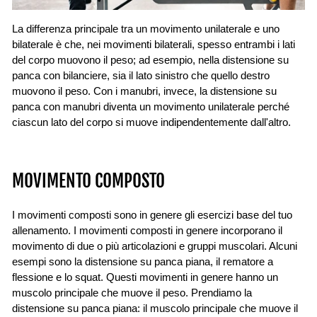
La differenza principale tra un movimento unilaterale e uno
bilaterale è che, nei movimenti bilaterali, spesso entrambi i lati
del corpo muovono il peso; ad esempio, nella distensione su
panca con bilanciere, sia il lato sinistro che quello destro
muovono il peso. Con i manubri, invece, la distensione su
panca con manubri diventa un movimento unilaterale perché
ciascun lato del corpo si muove indipendentemente dall'altro.
MOVIMENTO COMPOSTO
I movimenti composti sono in genere gli esercizi base del tuo
allenamento. I movimenti composti in genere incorporano il
movimento di due o più articolazioni e gruppi muscolari. Alcuni
esempi sono la distensione su panca piana, il rematore a
flessione e lo squat. Questi movimenti in genere hanno un
muscolo principale che muove il peso. Prendiamo la
distensione su panca piana: il muscolo principale che muove il