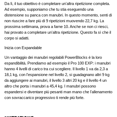
Da lì, il tuo obiettivo è completare un'altra ripetizione completa.
Ad esempio, supponiamo che tu stia eseguendo una
distensione su panca con manubri. In questo momento, senti di
non riuscire a fare più di 9 ripetizioni muovendo 22,7 kg. La
prossima settimana, prova a farne 10. Anche se non ci riesci,
hai provato a completare un'altra ripetizione. Questo fa sì che il
corpo si adatti.
Inizia con Expandable
Un vantaggio dei manubri regolabili PowerBlocks è la loro
espandibilità. Prendiamo ad esempio il Pro 100 EXP: i manubri
hanno 4 livelli di carico tra cui scegliere. Il livello 1 va da 2,3 a
18,1 kg, con l'espansione nel livello 2, si guadagnano altri 9 kg
da aggiungere ai manubri, il livello 3 altri 20 kg e il livello 4 un
altro che porta i manubri a 45,4 kg. I manubri possono
espandersi e diventare più pesanti man mano che l'allenamento
con sovraccarico progressivo ti rende più forte.