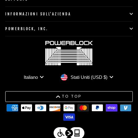
INFORMAZIONI SULL'AZIENDA
POWERBLOCK, INC.
Valuta
Lingua
Stati Uniti (USD $)
Italiano
TO TOP