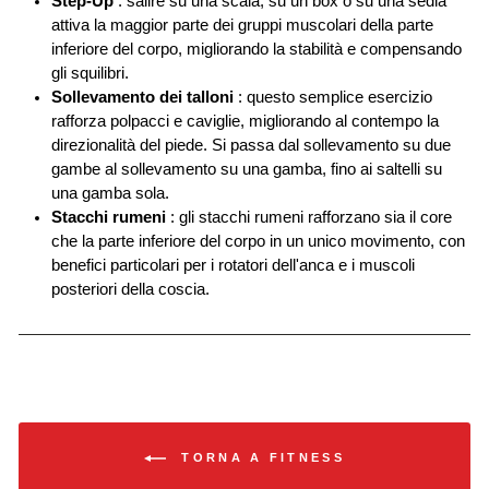
Step-Up
: salire su una scala, su un box o su una sedia
attiva la maggior parte dei gruppi muscolari della parte
inferiore del corpo, migliorando la stabilità e compensando
gli squilibri.
Sollevamento dei talloni
: questo semplice esercizio
rafforza polpacci e caviglie, migliorando al contempo la
direzionalità del piede. Si passa dal sollevamento su due
gambe al sollevamento su una gamba, fino ai saltelli su
una gamba sola.
Stacchi rumeni
: gli stacchi rumeni rafforzano sia il core
che la parte inferiore del corpo in un unico movimento, con
benefici particolari per i rotatori dell'anca e i muscoli
posteriori della coscia.
TORNA A FITNESS