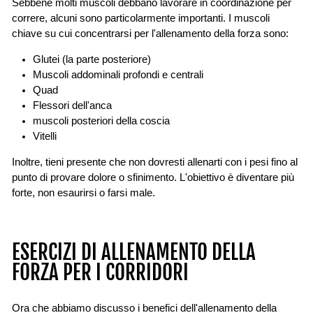
Sebbene molti muscoli debbano lavorare in coordinazione per
correre, alcuni sono particolarmente importanti. I muscoli
chiave su cui concentrarsi per l'allenamento della forza sono:
Glutei (la parte posteriore)
Muscoli addominali profondi e centrali
Quad
Flessori dell'anca
muscoli posteriori della coscia
Vitelli
Inoltre, tieni presente che non dovresti allenarti con i pesi fino al
punto di provare dolore o sfinimento. L'obiettivo è diventare più
forte, non esaurirsi o farsi male.
ESERCIZI DI ALLENAMENTO DELLA
FORZA PER I CORRIDORI
Ora che abbiamo discusso i benefici dell'allenamento della