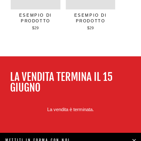
ESEMPIO DI
ESEMPIO DI
PRODOTTO
PRODOTTO
$29
$29
LA VENDITA TERMINA IL 15
GIUGNO
La vendita è terminata.
METTITI IN FORMA CON NOI