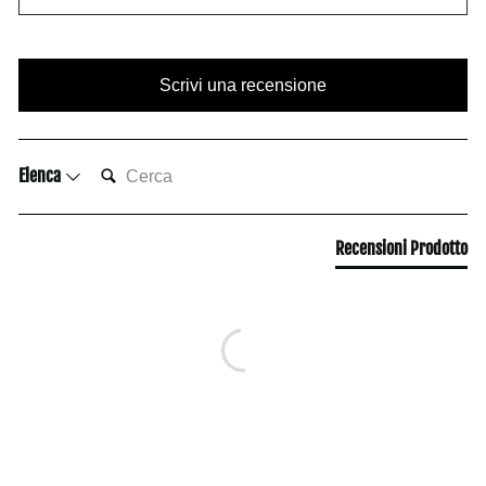
Scrivi una recensione
CERCA:
Elenca
Recensioni Prodotto