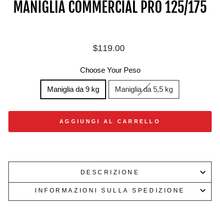
MANIGLIA COMMERCIAL PRO 125/175
Prezzo
$119.00
di
listino
Choose Your Peso
Maniglia da 9 kg
Maniglia da 5,5 kg
AGGIUNGI AL CARRELLO
DESCRIZIONE
INFORMAZIONI SULLA SPEDIZIONE