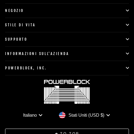
NEGOZIO
STILE DI VITA
SUPPORTO
INFORMAZIONI SULL'AZIENDA
POWERBLOCK, INC.
Valuta
Lingua
Stati Uniti (USD $)
Italiano
TO TOP