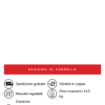
AGGIUNGI AL CARRELLO
Spedizione gratuita
Venduti in coppia
1
Peso massimo 14,5
Manubri regolabili
kg
Garanzia