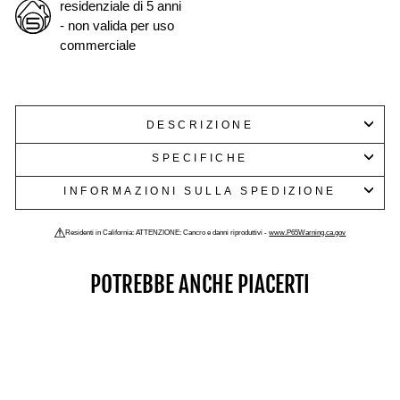
residenziale di 5 anni
- non valida per uso
commerciale
DESCRIZIONE
SPECIFICHE
INFORMAZIONI SULLA SPEDIZIONE
Residenti in California: ATTENZIONE: Cancro e danni riproduttivi -
www.P65Warning.ca.gov
POTREBBE ANCHE PIACERTI