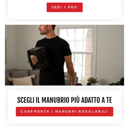
VEDI I PRO
SCEGLI IL MANUBRIO PIÙ ADATTO A TE
CONFRONTA I MANUBRI REGOLABILI