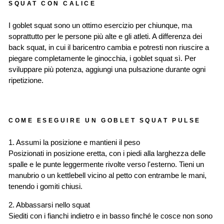
SQUAT CON CALICE
I goblet squat sono un ottimo esercizio per chiunque, ma
soprattutto per le persone più alte e gli atleti. A differenza dei
back squat, in cui il baricentro cambia e potresti non riuscire a
piegare completamente le ginocchia, i goblet squat sì. Per
sviluppare più potenza, aggiungi una pulsazione durante ogni
ripetizione.
COME ESEGUIRE UN GOBLET SQUAT PULSE
1. Assumi la posizione e mantieni il peso
Posizionati in posizione eretta, con i piedi alla larghezza delle
spalle e le punte leggermente rivolte verso l'esterno. Tieni un
manubrio o un kettlebell vicino al petto con entrambe le mani,
tenendo i gomiti chiusi.
2. Abbassarsi nello squat
Siediti con i fianchi indietro e in basso finché le cosce non sono