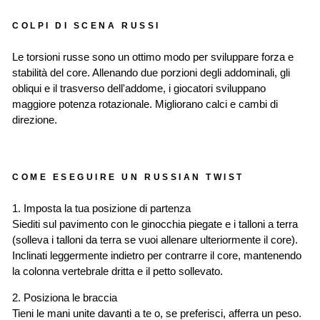
COLPI DI SCENA RUSSI
Le torsioni russe sono un ottimo modo per sviluppare forza e
stabilità del core. Allenando due porzioni degli addominali, gli
obliqui e il trasverso dell'addome, i giocatori sviluppano
maggiore potenza rotazionale. Migliorano calci e cambi di
direzione.
COME ESEGUIRE UN RUSSIAN TWIST
1. Imposta la tua posizione di partenza
Siediti sul pavimento con le ginocchia piegate e i talloni a terra
(solleva i talloni da terra se vuoi allenare ulteriormente il core).
Inclinati leggermente indietro per contrarre il core, mantenendo
la colonna vertebrale dritta e il petto sollevato.
2. Posiziona le braccia
Tieni le mani unite davanti a te o, se preferisci, afferra un peso.