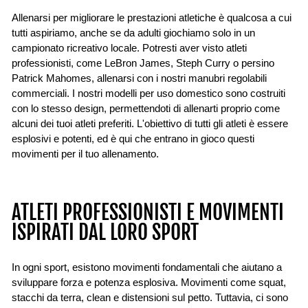
Allenarsi per migliorare le prestazioni atletiche è qualcosa a cui
tutti aspiriamo, anche se da adulti giochiamo solo in un
campionato ricreativo locale. Potresti aver visto atleti
professionisti, come LeBron James, Steph Curry o persino
Patrick Mahomes, allenarsi con i nostri manubri regolabili
commerciali. I nostri modelli per uso domestico sono costruiti
con lo stesso design, permettendoti di allenarti proprio come
alcuni dei tuoi atleti preferiti. L'obiettivo di tutti gli atleti è essere
esplosivi e potenti, ed è qui che entrano in gioco questi
movimenti per il tuo allenamento.
ATLETI PROFESSIONISTI E MOVIMENTI
ISPIRATI DAL LORO SPORT
In ogni sport, esistono movimenti fondamentali che aiutano a
sviluppare forza e potenza esplosiva. Movimenti come squat,
stacchi da terra, clean e distensioni sul petto. Tuttavia, ci sono