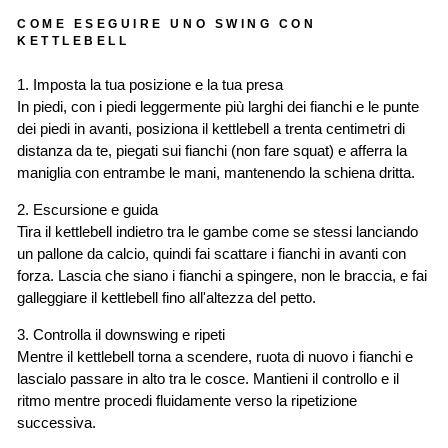
COME ESEGUIRE UNO SWING CON
KETTLEBELL
1. Imposta la tua posizione e la tua presa
In piedi, con i piedi leggermente più larghi dei fianchi e le punte
dei piedi in avanti, posiziona il kettlebell a trenta centimetri di
distanza da te, piegati sui fianchi (non fare squat) e afferra la
maniglia con entrambe le mani, mantenendo la schiena dritta.
2. Escursione e guida
Tira il kettlebell indietro tra le gambe come se stessi lanciando
un pallone da calcio, quindi fai scattare i fianchi in avanti con
forza. Lascia che siano i fianchi a spingere, non le braccia, e fai
galleggiare il kettlebell fino all'altezza del petto.
3. Controlla il downswing e ripeti
Mentre il kettlebell torna a scendere, ruota di nuovo i fianchi e
lascialo passare in alto tra le cosce. Mantieni il controllo e il
ritmo mentre procedi fluidamente verso la ripetizione
successiva.