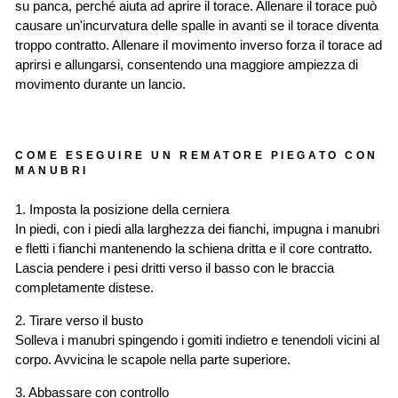
su panca, perché aiuta ad aprire il torace. Allenare il torace può
causare un'incurvatura delle spalle in avanti se il torace diventa
troppo contratto. Allenare il movimento inverso forza il torace ad
aprirsi e allungarsi, consentendo una maggiore ampiezza di
movimento durante un lancio.
COME ESEGUIRE UN REMATORE PIEGATO CON
MANUBRI
1. Imposta la posizione della cerniera
In piedi, con i piedi alla larghezza dei fianchi, impugna i manubri
e fletti i fianchi mantenendo la schiena dritta e il core contratto.
Lascia pendere i pesi dritti verso il basso con le braccia
completamente distese.
2. Tirare verso il busto
Solleva i manubri spingendo i gomiti indietro e tenendoli vicini al
corpo. Avvicina le scapole nella parte superiore.
3. Abbassare con controllo